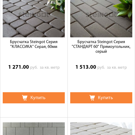
Брусчатка Steingot Серия
Брусчатка Steingot Серия
"КЛАССИКА" Серая, 60мм
"СТАНДАРТ 60" Прямоугольник,
серый
1 271.00
1 513.00
руб.
за кв. метр
руб.
за кв. метр
Купить
Купить