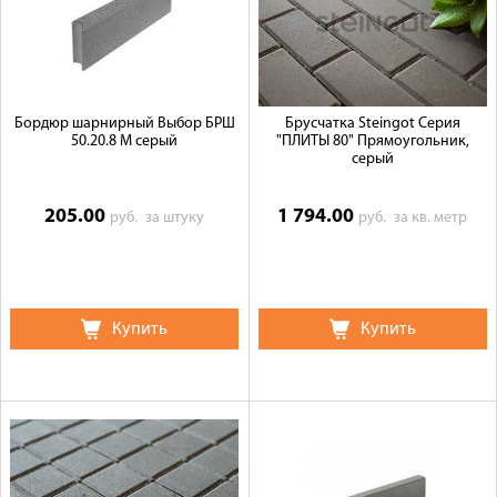
Бордюр шарнирный Выбор БРШ
Брусчатка Steingot Серия
50.20.8 М серый
"ПЛИТЫ 80" Прямоугольник,
серый
205.00
1 794.00
руб.
за штуку
руб.
за кв. метр
Купить
Купить