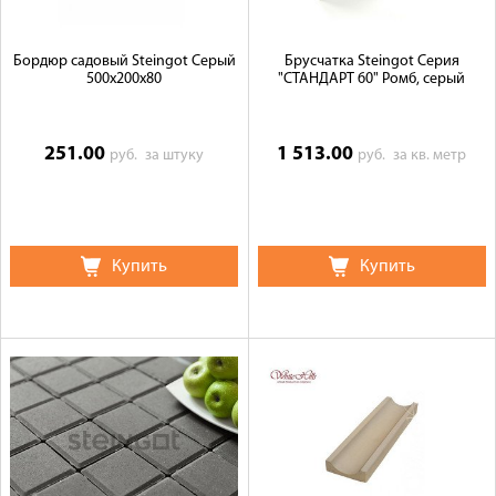
Бордюр садовый Steingot Серый
Брусчатка Steingot Серия
500х200х80
"СТАНДАРТ 60" Ромб, серый
251.00
1 513.00
руб.
за штуку
руб.
за кв. метр
Купить
Купить