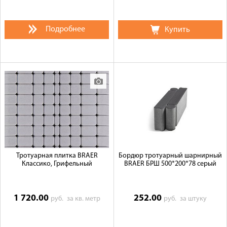
Подробнее
Купить
Тротуарная плитка BRAER
Бордюр тротуарный шарнирный
Классико, Грифельный
BRAER БРШ 500*200*78 серый
1 720.00
252.00
руб.
за кв. метр
руб.
за штуку