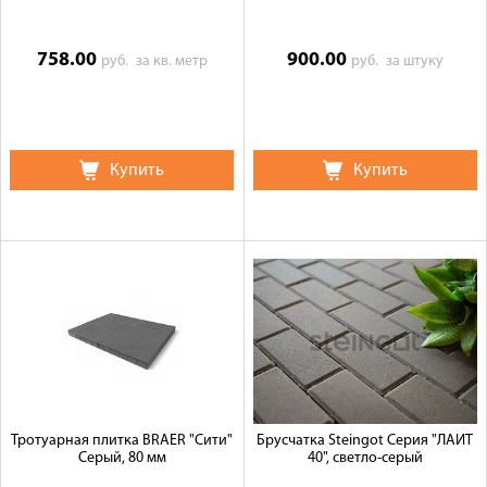
758.00
900.00
руб.
за кв. метр
руб.
за штуку
Купить
Купить
Тротуарная плитка BRAER "Сити"
Брусчатка Steingot Серия "ЛАЙТ
Серый, 80 мм
40", светло-серый