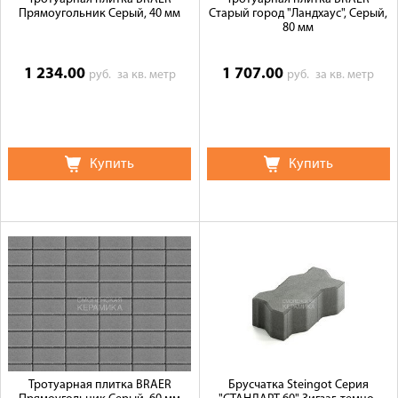
Прямоугольник Серый, 40 мм
Старый город "Ландхаус", Серый,
80 мм
1 234.00
1 707.00
руб.
за кв. метр
руб.
за кв. метр
Купить
Купить
Тротуарная плитка BRAER
Брусчатка Steingot Серия