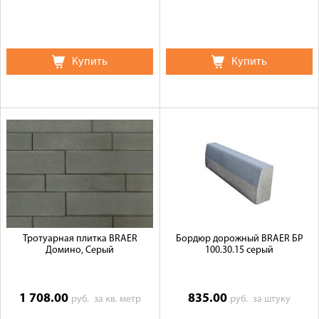
Купить
Купить
Тротуарная плитка BRAER
Бордюр дорожный BRAER БР
Домино, Серый
100.30.15 серый
1 708.00
835.00
руб.
за кв. метр
руб.
за штуку