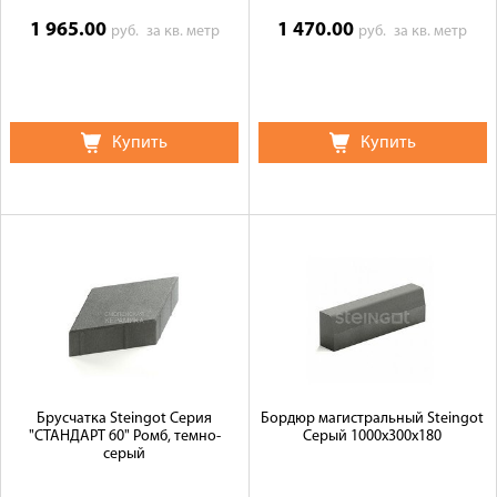
1 965.00
1 470.00
руб.
за кв. метр
руб.
за кв. метр
Купить
Купить
Брусчатка Steingot Серия
Бордюр магистральный Steingot
"СТАНДАРТ 60" Ромб, темно-
Серый 1000х300х180
серый