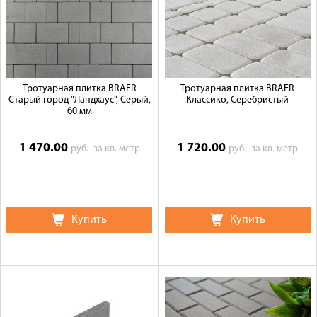
Тротуарная плитка BRAER
Тротуарная плитка BRAER
Старый город "Ландхаус", Серый,
Классико, Серебристый
60 мм
1 470.00
1 720.00
руб.
за кв. метр
руб.
за кв. метр
Купить
Купить