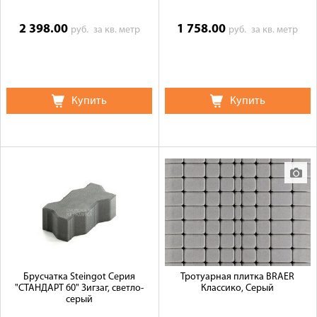
2 398.00
1 758.00
руб.
за кв. метр
руб.
за кв. метр
Купить
Купить
Брусчатка Steingot Серия
Тротуарная плитка BRAER
"СТАНДАРТ 60" Зигзаг, светло-
Классико, Серый
серый