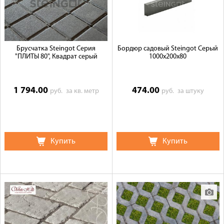
Брусчатка Steingot Серия
Бордюр садовый Steingot Серый
"ПЛИТЫ 80", Квадрат серый
1000х200х80
1 794.00
474.00
руб.
за кв. метр
руб.
за штуку
Купить
Купить