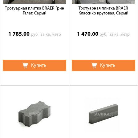
Тротуарная плитка BRAER Грин
Тротуарная плитка BRAER
Галет, Серый
Классико круговая, Серый
1 785.00
1 470.00
руб.
за кв. метр
руб.
за кв. метр
Купить
Купить