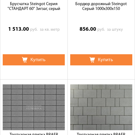
Брусчатка Steingot Серия
Бордюр дорожный Steingot
"СТАНДАРТ 60" Зигзаг, серый
Серый 1000х300х150
1 513.00
856.00
руб.
за кв. метр
руб.
за штуку
Купить
Купить
Тротуарная плитка BRAER
Тротуарная плитка BRAER