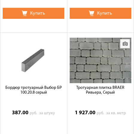
Купить
Купить
Бордюр тротуарный Выбор БР
Тротуарная плитка BRAER
100.20.8 серый
Ривьера, Серый
387.00
1 927.00
руб.
за штуку
руб.
за кв. метр