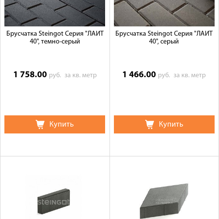
Брусчатка Steingot Серия "ЛАЙТ
Брусчатка Steingot Серия "ЛАЙТ
40", темно-серый
40", серый
1 758.00
1 466.00
руб.
за кв. метр
руб.
за кв. метр
Купить
Купить