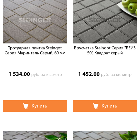
Доставка
Сотрудничество
Галерея объектов
Контакты
Тротуарная плитка Steingot
Брусчатка Steingot Серия "БЕЙЗ
Серия Маринталь Серый, 60 мм
50", Квадрат серый
1 534.00
1 452.00
руб.
за кв. метр
руб.
за кв. метр
Купить
Купить