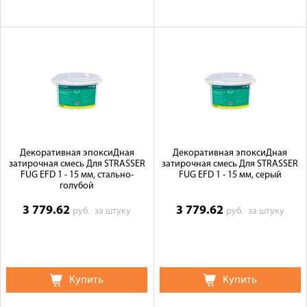
Декоративная эпоксиДная
Декоративная эпоксиДная
затирочная смесь Для STRASSER
затирочная смесь Для STRASSER
FUG EFD 1 - 15 мм, стально-
FUG EFD 1 - 15 мм, серый
голубой
3 779.62
3 779.62
руб.
за штуку
руб.
за штуку
Купить
Купить