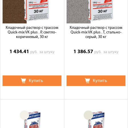
Кладочный раствор с трассом
Кладочный раствор с трассом
Quick-mix VK plus . P, светло-
Quick-mix VK plus . T, стально-
коричневый, 30 кг
серый, 30 кг
1 434.41
1 386.57
руб.
за штуку
руб.
за штуку
Купить
Купить