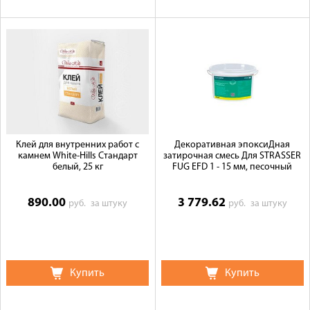
Клей для внутренних работ с
Декоративная эпоксиДная
камнем White-Hills Стандарт
затирочная смесь Для STRASSER
белый, 25 кг
FUG EFD 1 - 15 мм, песочный
890.00
3 779.62
руб.
за штуку
руб.
за штуку
Купить
Купить