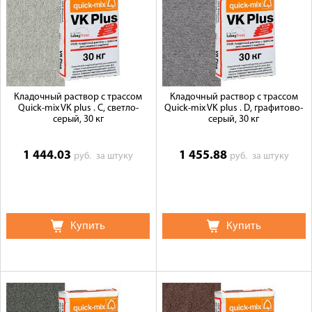
Кладочный раствор с трассом
Кладочный раствор с трассом
Quick-mix VK plus . С, светло-
Quick-mix VK plus . D, графитово-
серый, 30 кг
серый, 30 кг
1 444.03
1 455.88
руб.
за штуку
руб.
за штуку
Купить
Купить