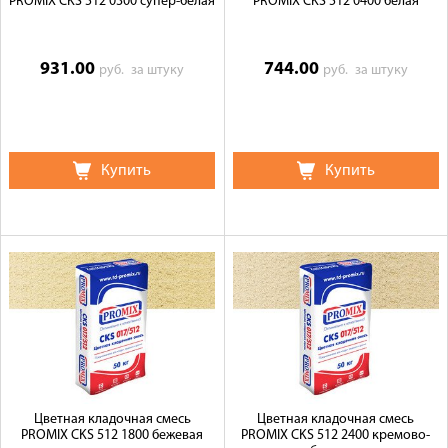
PROMIX CKS 512 0300 супер-белая
PROMIX CKS 512 0400 белая
931.00
744.00
руб.
за штуку
руб.
за штуку
Купить
Купить
Цветная кладочная смесь
Цветная кладочная смесь
PROMIX CKS 512 1800 бежевая
PROMIX CKS 512 2400 кремово-