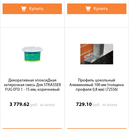
Купить
Купить
Декоративная эпоксиДная
Профиль цокольный
затирочная смесь Для STRASSER
Алюминивый 100 мм (толщина
FUG EFD 1 - 15 мм, коричневый
профиля 0,8 мм) (72556)
3 779.62
729.10
руб.
за штуку
руб.
за штуку