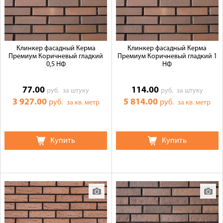
Клинкер фасадный Керма
Клинкер фасадный Керма
Премиум Коричневый гладкий
Премиум Коричневый гладкий 1
0,5 НФ
НФ
77.00
114.00
руб.
за штуку
руб.
за штуку
3 927.00
5 814.00
руб.
руб.
за кв. метр
за кв. метр
Купить
Купить