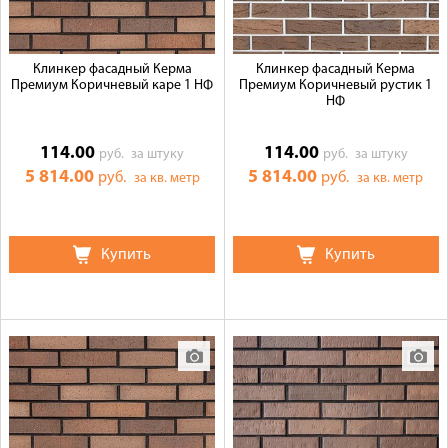
Клинкер фасадный Керма
Клинкер фасадный Керма
Премиум Коричневый каре 1 НФ
Премиум Коричневый рустик 1
НФ
114.00
114.00
руб.
за штуку
руб.
за штуку
5 814.00
5 814.00
руб.
руб.
за кв. метр
за кв. метр
Купить
Купить