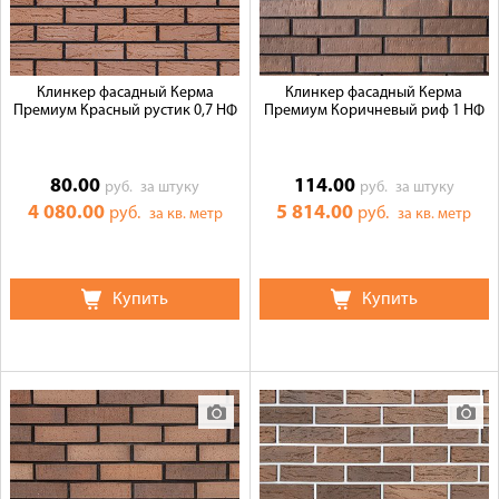
Клинкер фасадный Керма
Клинкер фасадный Керма
Премиум Красный рустик 0,7 НФ
Премиум Коричневый риф 1 НФ
80.00
114.00
руб.
за штуку
руб.
за штуку
4 080.00
5 814.00
руб.
руб.
за кв. метр
за кв. метр
Купить
Купить