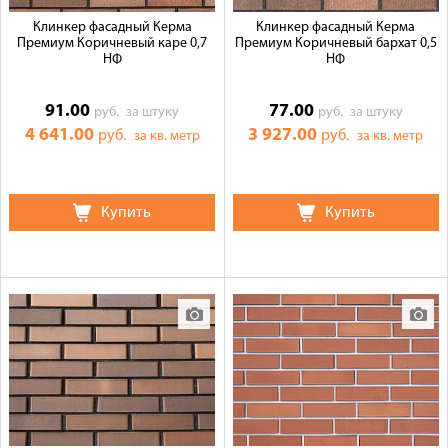
Клинкер фасадный Керма
Клинкер фасадный Керма
Премиум Коричневый каре 0,7
Премиум Коричневый бархат 0,5
НФ
НФ
91.00
77.00
руб.
за штуку
руб.
за штуку
4 641.00
3 927.00
руб.
руб.
за кв. метр
за кв. метр
Купить
Купить