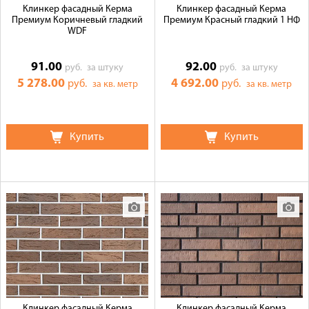
Клинкер фасадный Керма
Клинкер фасадный Керма
Премиум Коричневый гладкий
Премиум Красный гладкий 1 НФ
WDF
91.00
92.00
руб.
за штуку
руб.
за штуку
5 278.00
4 692.00
руб.
руб.
за кв. метр
за кв. метр
Купить
Купить
Клинкер фасадный Керма
Клинкер фасадный Керма