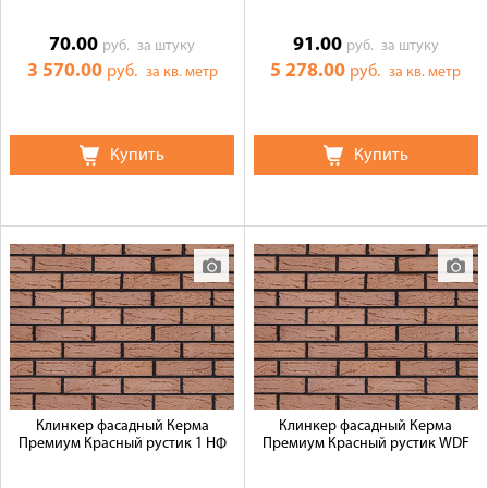
70.00
91.00
руб.
за штуку
руб.
за штуку
3 570.00
5 278.00
руб.
руб.
за кв. метр
за кв. метр
Купить
Купить
Клинкер фасадный Керма
Клинкер фасадный Керма
Премиум Красный рустик 1 НФ
Премиум Красный рустик WDF