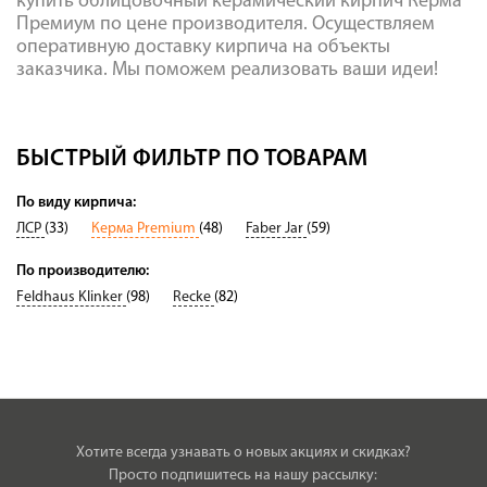
купить облицовочный керамический кирпич Керма
Премиум по цене производителя. Осуществляем
оперативную доставку кирпича на объекты
заказчика. Мы поможем реализовать ваши идеи!
БЫСТРЫЙ ФИЛЬТР ПО ТОВАРАМ
По виду кирпича:
ЛСР
(33)
Керма Premium
(48)
Faber Jar
(59)
По производителю:
Feldhaus Klinker
(98)
Recke
(82)
Хотите всегда узнавать о новых акциях и скидках?
Просто подпишитесь на нашу рассылку: