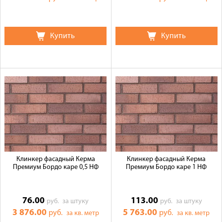
Купить
Купить
Клинкер фасадный Керма
Клинкер фасадный Керма
Премиум Бордо каре 0,5 НФ
Премиум Бордо каре 1 НФ
76.00
113.00
руб.
за штуку
руб.
за штуку
3 876.00
5 763.00
руб.
руб.
за кв. метр
за кв. метр