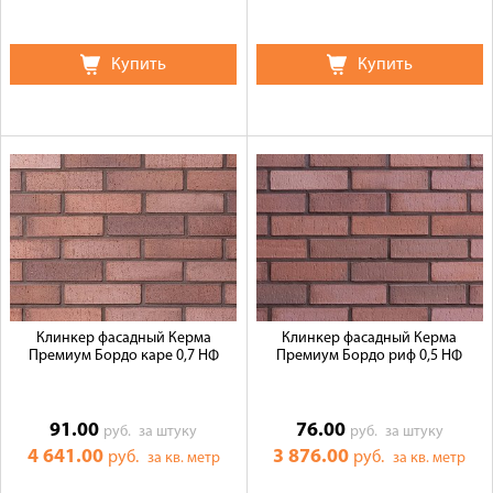
Купить
Купить
Клинкер фасадный Керма
Клинкер фасадный Керма
Премиум Бордо каре 0,7 НФ
Премиум Бордо риф 0,5 НФ
91.00
76.00
руб.
за штуку
руб.
за штуку
4 641.00
3 876.00
руб.
руб.
за кв. метр
за кв. метр