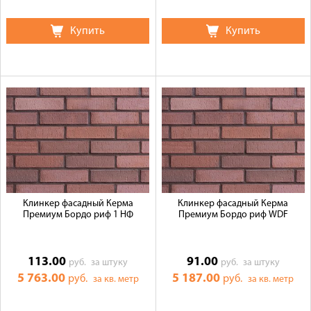
Купить
Купить
Клинкер фасадный Керма
Клинкер фасадный Керма
Премиум Бордо риф 1 НФ
Премиум Бордо риф WDF
113.00
91.00
руб.
за штуку
руб.
за штуку
5 763.00
5 187.00
руб.
руб.
за кв. метр
за кв. метр