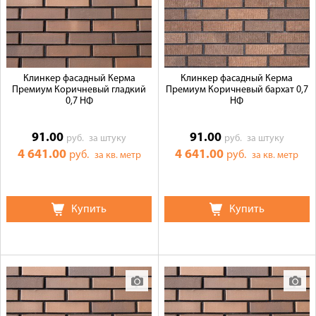
Клинкер фасадный Керма
Клинкер фасадный Керма
Премиум Коричневый гладкий
Премиум Коричневый бархат 0,7
0,7 НФ
НФ
91.00
91.00
руб.
за штуку
руб.
за штуку
4 641.00
4 641.00
руб.
руб.
за кв. метр
за кв. метр
Купить
Купить