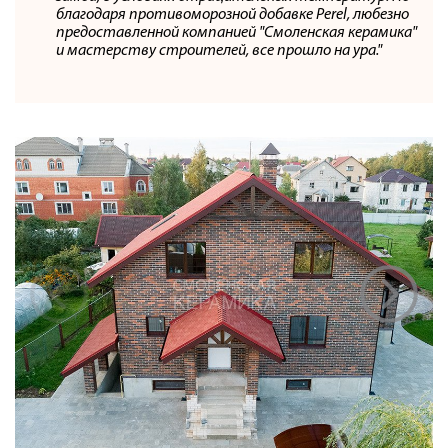
благодаря противоморозной добавке Perel, любезно
предоставленной компанией "Смоленская керамика"
и мастерству строителей, все прошло на ура."