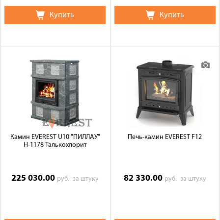
Купить
Купить
Камин EVEREST U10 "ПИЛЛАУ"
Печь-камин EVEREST F12
Н-1178 Талькохлорит
225 030.00
82 330.00
руб.
за штуку
руб.
за штуку