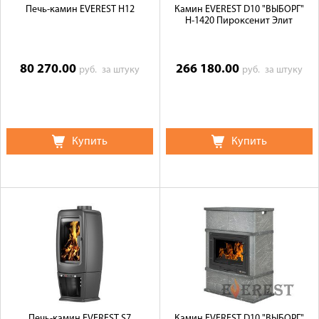
Печь-камин EVEREST H12
Камин EVEREST D10 "ВЫБОРГ"
Н-1420 Пироксенит Элит
80 270.00
266 180.00
руб.
за штуку
руб.
за штуку
Купить
Купить
Печь-камин EVEREST S7
Камин EVEREST D10 "ВЫБОРГ"