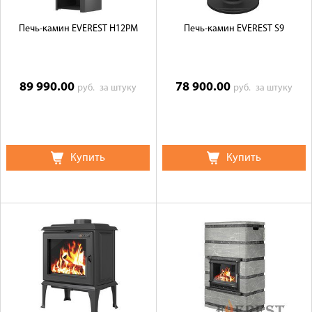
Печь-камин EVEREST H12PM
Печь-камин EVEREST S9
89 990.00
78 900.00
руб.
за штуку
руб.
за штуку
Купить
Купить