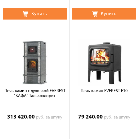
Купить
Купить
Печь-камин с духовкой EVEREST
Печь-камин EVEREST F10
"КАФА" Талькохлорит
313 420.00
79 240.00
руб.
за штуку
руб.
за штуку