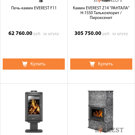
Печь-камин EVEREST F11
Камин EVEREST Z14 "РАНТАЛА"
Н-1550 Талькохлорит /
Пироксенит
62 760.00
305 750.00
руб.
за штуку
руб.
за штуку
Купить
Купить