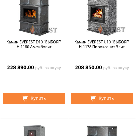
Камин EVEREST D10 "ВЫБОРГ"
Камин EVEREST U10 "ВЫБОРГ"
Н-1180 Амфиболит
Н-1178 Пироксенит Элит
228 890.00
208 850.00
руб.
за штуку
руб.
за штуку
Купить
Купить