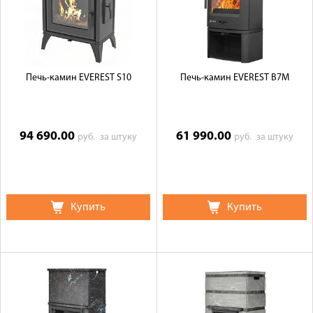
Печь-камин EVEREST S10
Печь-камин EVEREST B7M
94 690.00
61 990.00
руб.
за штуку
руб.
за штуку
Купить
Купить