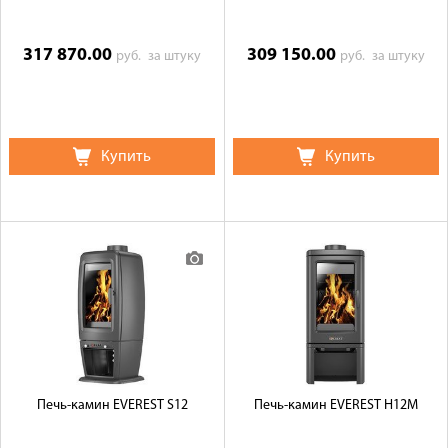
317 870.00
309 150.00
руб.
за штуку
руб.
за штуку
Купить
Купить
Печь-камин EVEREST S12
Печь-камин EVEREST H12M