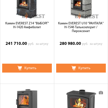
Камин EVEREST Z14 "ВЫБОРГ"
Камин EVEREST U10 "РАНТАЛА"
Н-1420 Амфиболит
Н-1546 Талькохлорит /
Пироксенит
241 710.00
280 980.00
руб.
за штуку
руб.
за штуку
Купить
Купить