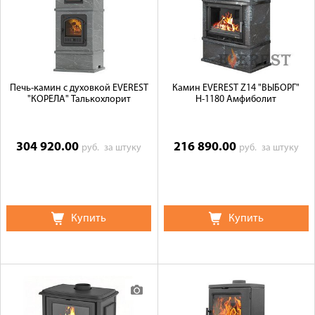
Печь-камин с духовкой EVEREST
Камин EVEREST Z14 "ВЫБОРГ"
"КОРЕЛА" Талькохлорит
Н-1180 Амфиболит
304 920.00
216 890.00
руб.
за штуку
руб.
за штуку
Купить
Купить