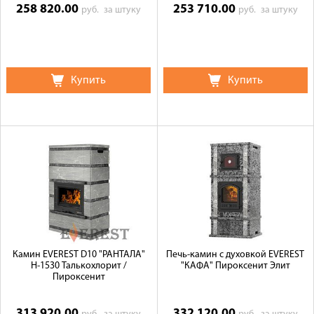
258 820.00
253 710.00
руб.
за штуку
руб.
за штуку
Купить
Купить
Камин EVEREST D10 "РАНТАЛА"
Печь-камин с духовкой EVEREST
Н-1530 Талькохлорит /
"КАФА" Пироксенит Элит
Пироксенит
313 920.00
332 120.00