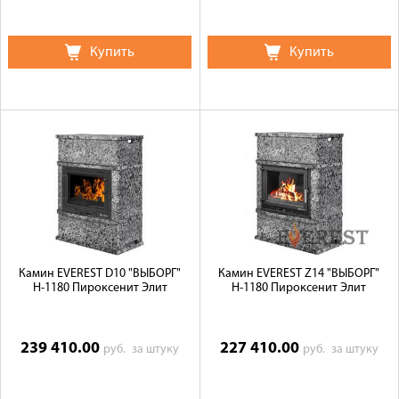
Купить
Купить
Камин EVEREST D10 "ВЫБОРГ"
Камин EVEREST Z14 "ВЫБОРГ"
Н-1180 Пироксенит Элит
Н-1180 Пироксенит Элит
239 410.00
227 410.00
руб.
за штуку
руб.
за штуку