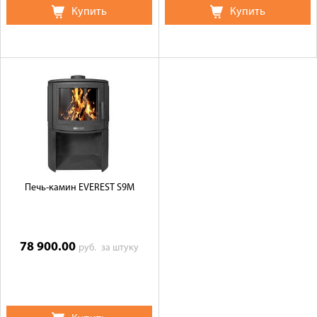
Купить
Купить
Печь-камин EVEREST S9М
78 900.00
руб.
за штуку