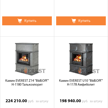
Купить
Купить
Камин EVEREST Z14 "ВЫБОРГ"
Камин EVEREST U10 "ВЫБОРГ"
Н-1180 Талькохлорит
Н-1178 Амфиболит
224 210.00
198 940.00
руб.
за штуку
руб.
за штуку