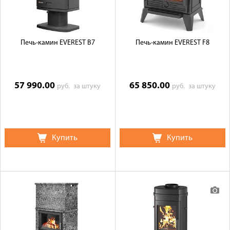
Печь-камин EVEREST B7
Печь-камин EVEREST F8
57 990.00
65 850.00
руб.
за штуку
руб.
за штуку
Купить
Купить