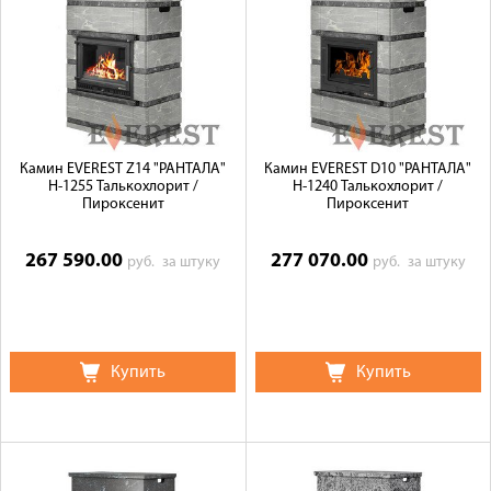
Доставка
Сотрудничество
Галерея объектов
Контакты
Камин EVEREST Z14 "РАНТАЛА"
Камин EVEREST D10 "РАНТАЛА"
Н-1255 Талькохлорит /
Н-1240 Талькохлорит /
Пироксенит
Пироксенит
267 590.00
277 070.00
руб.
за штуку
руб.
за штуку
Купить
Купить