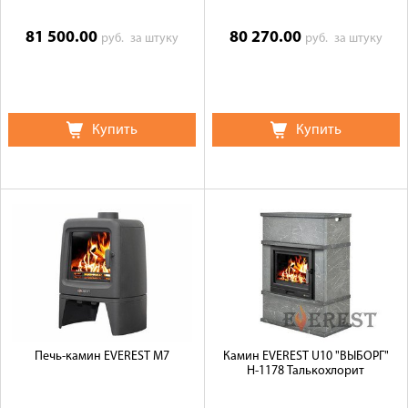
81 500.00
80 270.00
руб.
за штуку
руб.
за штуку
Купить
Купить
Печь-камин EVEREST M7
Камин EVEREST U10 "ВЫБОРГ"
Н-1178 Талькохлорит