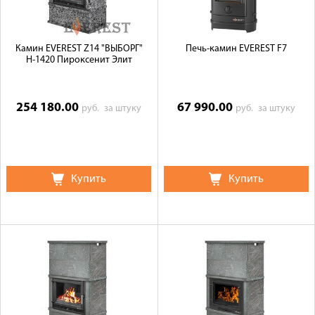
Камин EVEREST Z14 "ВЫБОРГ"
Печь-камин EVEREST F7
Н-1420 Пироксенит Элит
254 180.00
67 990.00
руб.
за штуку
руб.
за штуку
Купить
Купить