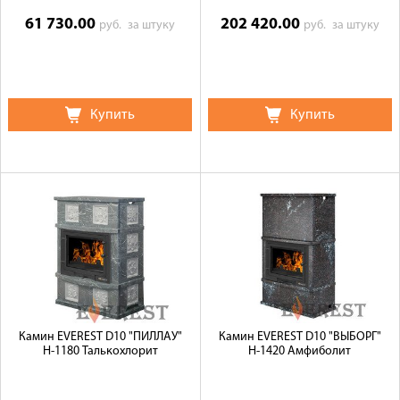
61 730.00
202 420.00
руб.
за штуку
руб.
за штуку
Купить
Купить
Камин EVEREST D10 "ПИЛЛАУ"
Камин EVEREST D10 "ВЫБОРГ"
Н-1180 Талькохлорит
Н-1420 Амфиболит