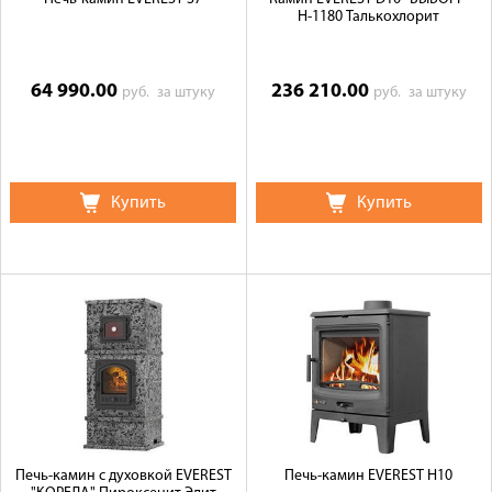
Н-1180 Талькохлорит
64 990.00
236 210.00
руб.
за штуку
руб.
за штуку
Купить
Купить
Печь-камин с духовкой EVEREST
Печь-камин EVEREST H10