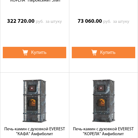
"КОРЕЛА" Пироксенит Элит
322 720.00
73 060.00
руб.
за штуку
руб.
за штуку
Купить
Купить
Печь-камин с духовкой EVEREST
Печь-камин с духовкой EVEREST
"КАФА" Амфиболит
"КОРЕЛА" Амфиболит