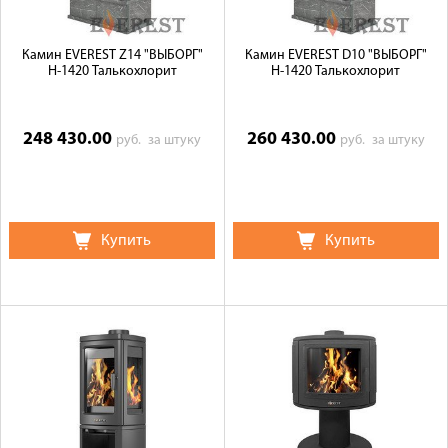
Камин EVEREST Z14 "ВЫБОРГ"
Камин EVEREST D10 "ВЫБОРГ"
Н-1420 Талькохлорит
Н-1420 Талькохлорит
248 430.00
260 430.00
руб.
за штуку
руб.
за штуку
Купить
Купить