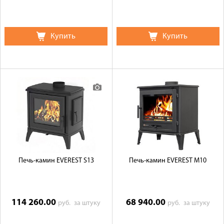
Купить
Купить
Печь-камин EVEREST S13
Печь-камин EVEREST M10
114 260.00
68 940.00
руб.
за штуку
руб.
за штуку