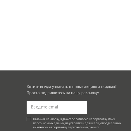
Хотите всегда узнавать о новых акциях и скидках?
Просто подпишитесь на нашу рассылку:
Нажимая на кнопку, я даю свое согласие на обработку моих
персональных данных, на условиях и для целей, определенных
в
Согласии на обработку персональных данных
.