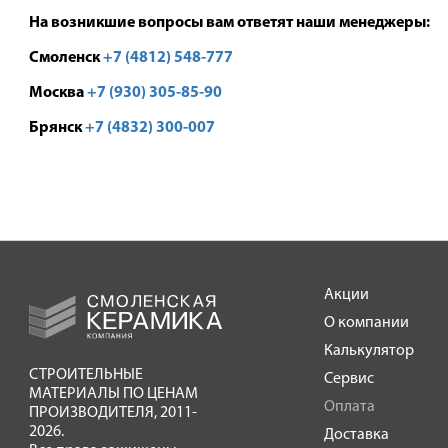
На возникшие вопросы вам ответят наши менеджеры:
Смоленск
+7 (4812) 548-777
Москва
+7 (930) 305-85-90
Брянск
+7 (4832) 300-007
Акции
О компании
Калькулятор
СТРОИТЕЛЬНЫЕ
Сервис
МАТЕРИАЛЫ ПО ЦЕНАМ
Оплата
ПРОИЗВОДИТЕЛЯ
,
2011-
2026.
Доставка