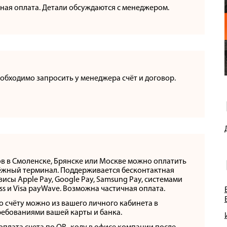
ная оплата. Детали обсуждаются с менеджером.
еобходимо запросить у менеджера счёт и договор.
ов в Смоленске, Брянске или Москве можно оплатить
тёжный терминал. Поддерживается бесконтактная
висы Apple Pay, Google Pay, Samsung Pay, системами
ss и Visa payWave. Возможна частичная оплата.
о счёту можно из вашего личного кабинета в
ребованиями вашей карты и банка.