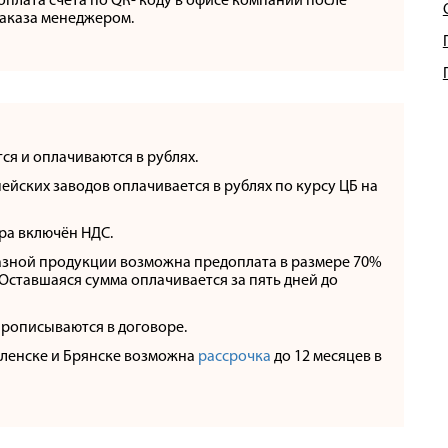
плата счета по QR- коду в офисе компании после
аказа менеджером.
ся и оплачиваются в рублях.
йских заводов оплачивается в рублях по курсу ЦБ на
ра включён НДС.
азной продукции возможна предоплата в размере 70%
 Оставшаяся сумма оплачивается за пять дней до
прописываются в договоре.
оленске и Брянске возможна
рассрочка
до 12 месяцев в