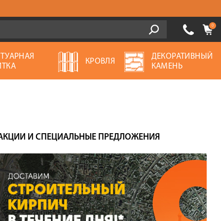
0
ОТУАРНАЯ
ДЕКОРАТИВНЫЙ
КРОВЛЯ
ИТКА
КАМЕНЬ
АКЦИИ И СПЕЦИАЛЬНЫЕ ПРЕДЛОЖЕНИЯ