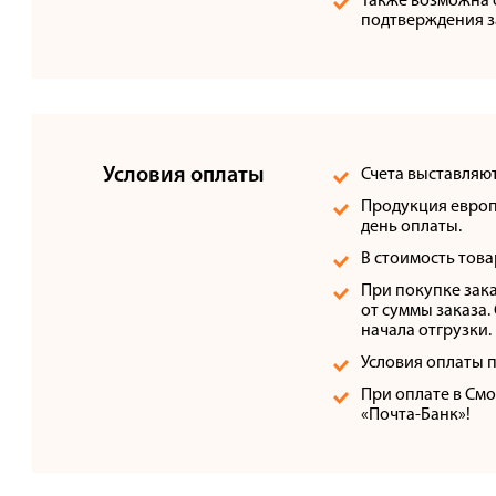
Также возможна о
подтверждения з
Условия оплаты
Счета выставляют
Продукция европе
день оплаты.
В стоимость това
При покупке зак
от суммы заказа.
начала отгрузки.
Условия оплаты 
При оплате в См
«Почта-Банк»!