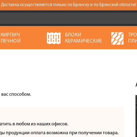
Доставка осуществляется только по Брянску и по Брянской области!
КИРПИЧ
БЛОКИ
ТР
ПЕЧНОЙ
КЕРАМИЧЕСКИЕ
ПЛ
вас способом.
атить в любом из наших офисов.
ды продукции оплата возможна при получении товара.