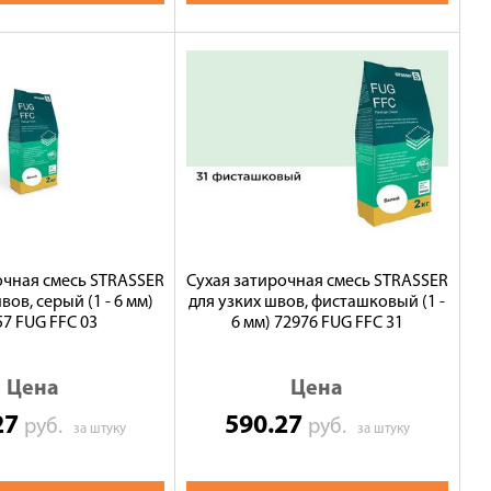
очная смесь STRASSER
Сухая затирочная смесь STRASSER
вов, серый (1 - 6 мм)
для узких швов, фисташковый (1 -
57 FUG FFC 03
6 мм) 72976 FUG FFC 31
Цена
Цена
27
590.27
руб.
руб.
за штуку
за штуку