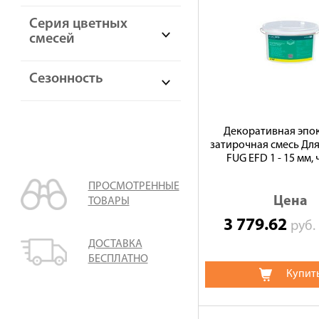
Серия цветных
смесей
Сезонность
Декоративная эпо
затирочная смесь Дл
FUG EFD 1 - 15 мм,
ПРОСМОТРЕННЫЕ
Цена
ТОВАРЫ
3 779.62
руб
ДОСТАВКА
БЕСПЛАТНО
Купит