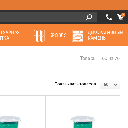
0
ОТУАРНАЯ
ДЕКОРАТИВНЫЙ
КРОВЛЯ
ИТКА
КАМЕНЬ
Товары
1-60
из
76
Показывать товаров
60