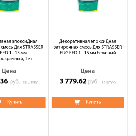
ивная эпоксиДная
Декоративная эпоксиДная
 смесь Для STRASSER
затирочная смесь Для STRASSER
EFD 1 - 15 мм,
FUG EFD 1 - 15 мм бежевый
озрачный, 1 кг
Цена
Цена
.36
3 779.62
руб.
руб.
за штуку
за штуку
Купить
Купить