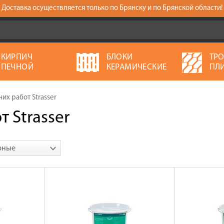
Доставка осуществляется только по Брянску и по Брянской области!
КИРПИЧ
БЛОКИ
ТР
ПЕЧНОЙ
КЕРАМИЧЕСКИЕ
ПЛ
их работ Strasser
 Strasser
рные