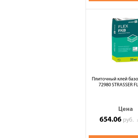
Плиточный клей базо
72980 STRASSER F
Цена
654.06
руб.