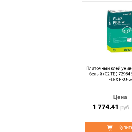
Плиточный клей уни
белый (С2 ТЕ ) 72984
FLEX FKU-w
Цена
1 774.41
руб
Купит