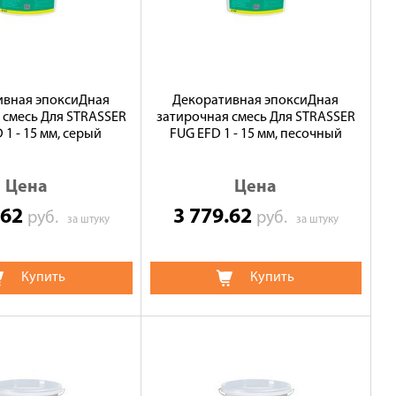
ивная эпоксиДная
Декоративная эпоксиДная
 смесь Для STRASSER
затирочная смесь Для STRASSER
 1 - 15 мм, серый
FUG EFD 1 - 15 мм, песочный
Цена
Цена
.62
3 779.62
руб.
руб.
за штуку
за штуку
Купить
Купить