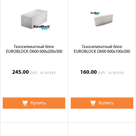
Доставка
Сотрудничество
Галерея объектов
Контакты
Газосиликатный блок
Газосиликатный блок
EUROBLOCK D600 600х200х300
EUROBLOCK D600 600х100х300
245.00
160.00
руб.
за штуку
руб.
за штуку
Купить
Купить