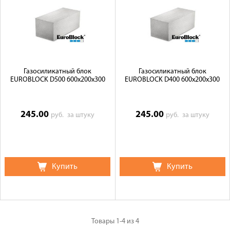
Газосиликатный блок
Газосиликатный блок
EUROBLOCK D500 600х200х300
EUROBLOCK D400 600х200х300
245.00
245.00
руб.
за штуку
руб.
за штуку
Купить
Купить
Товары
1-4
из
4