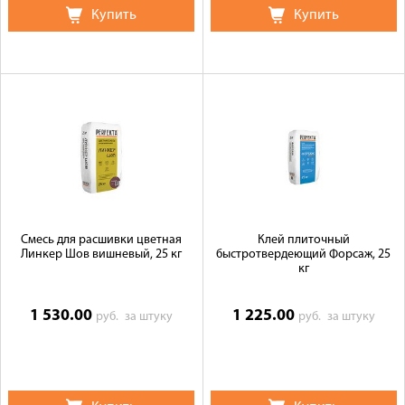
Купить
Купить
Смесь для расшивки цветная
Клей плиточный
Линкер Шов вишневый, 25 кг
быстротвердеющий Форсаж, 25
кг
1 530.00
1 225.00
руб.
за штуку
руб.
за штуку