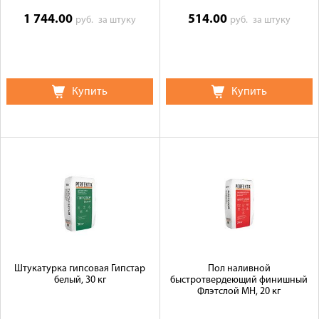
1 744.00
514.00
руб.
за штуку
руб.
за штуку
Купить
Купить
Штукатурка гипсовая Гипстар
Пол наливной
белый, 30 кг
быстротвердеющий финишный
Флэтслой МН, 20 кг