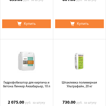
руб.
за штуку
руб.
за штуку
Купить
Купить
Гидрофобизатор для кирпича и
Шпаклевка полимерная
бетона Линкер Аквабарьер, 10 л
Ультрафайн, 20 кг
2 075.00
730.00
руб.
за штуку
руб.
за штуку