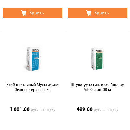
Купить
Купить
Клей плиточный Мультификс
Штукатурка гипсовая Гипстар
Зимняя серия, 25 кг
МН белый, 30 кг
1 001.00
499.00
руб.
за штуку
руб.
за штуку