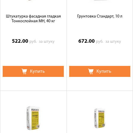
Штукатурка фасадная гладкая
Грунтовка Стандарт, 10 л
Тонкослойная МН, 40 кг
522.00
672.00
руб.
за штуку
руб.
за штуку
Купить
Купить