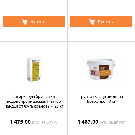
Купить
Купить
Затирка для брусчатки
Грунтовка адгезионная
водонепроницаемая Линкер
Бетофикс, 10 кг
Ландшафт Фуга кремовый, 25 кг
1 475.00
1 487.00
руб.
за штуку
руб.
за штуку