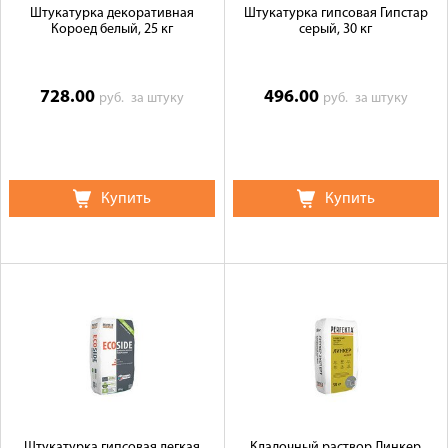
Штукатурка декоративная
Штукатурка гипсовая Гипстар
Короед белый, 25 кг
серый, 30 кг
728.00
496.00
руб.
за штуку
руб.
за штуку
Купить
Купить
Штукатурка гипсовая легкая
Кладочный раствор Линкер