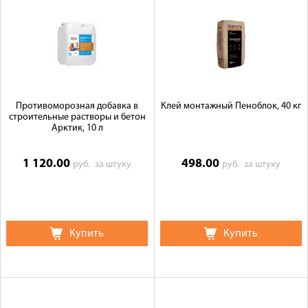
Доставка
Сотрудничество
Галерея объектов
Контакты
Противоморозная добавка в
Клей монтажный Пеноблок, 40 кг
строительные растворы и бетон
Арктик, 10 л
1 120.00
498.00
руб.
за штуку
руб.
за штуку
Купить
Купить