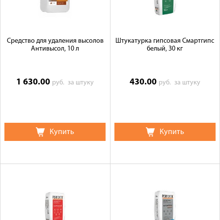
Средство для удаления высолов
Штукатурка гипсовая Смартгипс
Антивысол, 10 л
белый, 30 кг
1 630.00
430.00
руб.
за штуку
руб.
за штуку
Купить
Купить