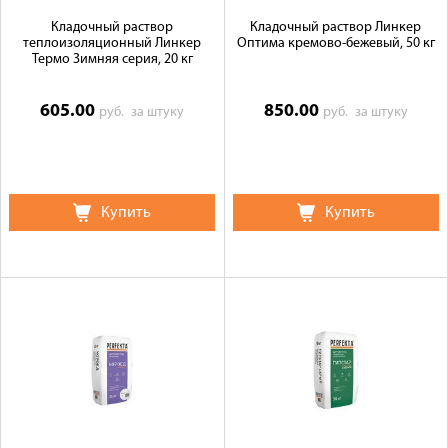
Кладочный раствор
Кладочный раствор Линкер
теплоизоляционный Линкер
Оптима кремово-бежевый, 50 кг
Термо Зимняя серия, 20 кг
605.00
850.00
руб.
за штуку
руб.
за штуку
Купить
Купить