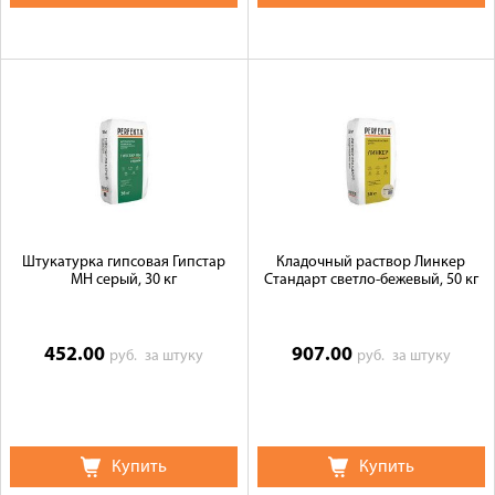
Штукатурка гипсовая Гипстар
Кладочный раствор Линкер
МН серый, 30 кг
Стандарт светло-бежевый, 50 кг
452.00
907.00
руб.
за штуку
руб.
за штуку
Купить
Купить