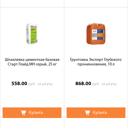
Шпаклевка цементная базовая
Грунтовка Эксперт Глубокого
Старт Глайд МН серый, 25 кг
проникновения, 10 л
558.00
868.00
руб.
за штуку
руб.
за штуку
Купить
Купить