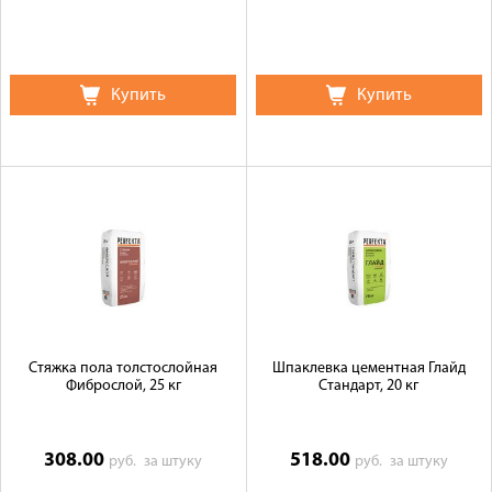
Купить
Купить
Стяжка пола толстослойная
Шпаклевка цементная Глайд
Фиброслой, 25 кг
Стандарт, 20 кг
308.00
518.00
руб.
за штуку
руб.
за штуку