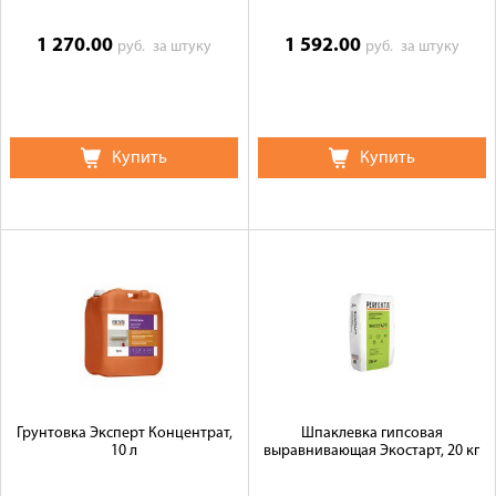
1 270.00
1 592.00
руб.
за штуку
руб.
за штуку
Купить
Купить
Грунтовка Эксперт Концентрат,
Шпаклевка гипсовая
10 л
выравнивающая Экостарт, 20 кг