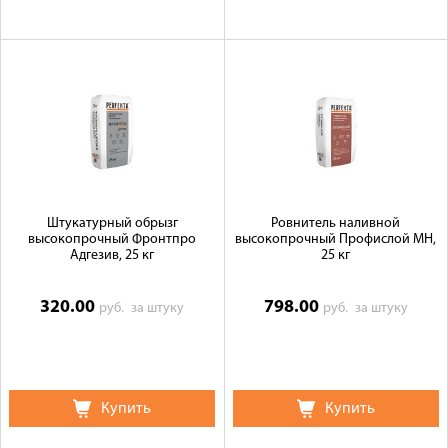
Штукатурный обрызг
Ровнитель наливной
высокопрочный Фронтпро
высокопрочный Профислой МН,
Адгезив, 25 кг
25 кг
320.00
798.00
руб.
за штуку
руб.
за штуку
Купить
Купить