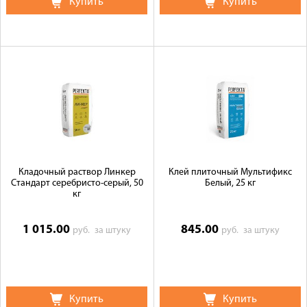
Купить
Купить
Кладочный раствор Линкер
Клей плиточный Мультификс
Стандарт серебристо-серый, 50
Белый, 25 кг
кг
1 015.00
845.00
руб.
за штуку
руб.
за штуку
Купить
Купить