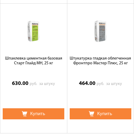
Шпаклевка цементная базовая
Штукатурка гладкая облегченная
Старт Глайд МН, 25 кг
Фронтпро Мастер Плюс, 25 кг
630.00
464.00
руб.
за штуку
руб.
за штуку
Купить
Купить