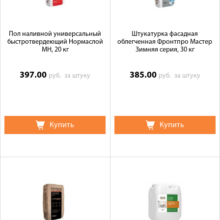
Пол наливной универсальный
Штукатурка фасадная
быстротвердеющий Нормаслой
облегченная Фронтпро Мастер
МН, 20 кг
Зимняя серия, 30 кг
397.00
385.00
руб.
за штуку
руб.
за штуку
Купить
Купить