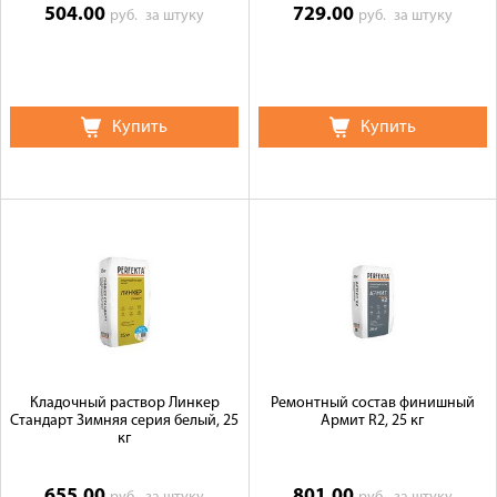
504.00
729.00
руб.
за штуку
руб.
за штуку
Купить
Купить
Кладочный раствор Линкер
Ремонтный состав финишный
Стандарт Зимняя серия белый, 25
Армит R2, 25 кг
кг
655.00
801.00