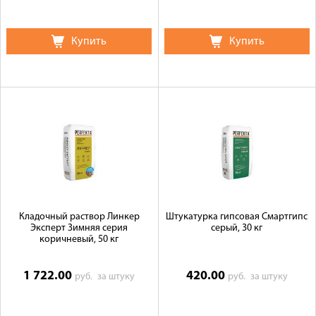
Купить
Купить
Кладочный раствор Линкер
Штукатурка гипсовая Смартгипс
Эксперт Зимняя серия
серый, 30 кг
коричневый, 50 кг
1 722.00
420.00
руб.
за штуку
руб.
за штуку