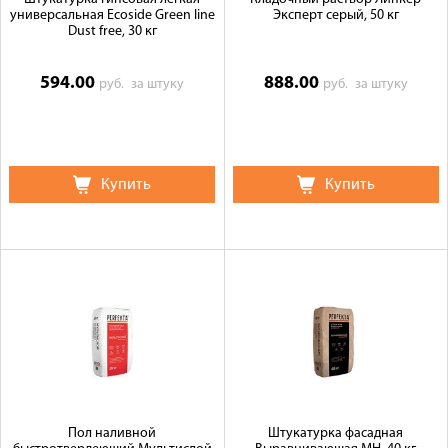
универсальная Ecoside Green line
Эксперт серый, 50 кг
Dust free, 30 кг
594.00
888.00
руб.
за штуку
руб.
за штуку
Купить
Купить
Пол наливной
Штукатурка фасадная