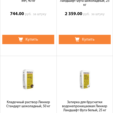
МН, 40 кг
Ландшафт Фуга шоколадный, 25
кг
744.00
2 359.00
руб.
за штуку
руб.
за штуку
Купить
Купить
Кладочный раствор Линкер
Затирка для брусчатки
Стандарт шоколадный, 50 кг
водонепроницаемая Линкер
Ландшафт Фуга белый, 25 кг