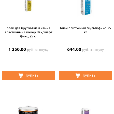
Клей для брусчатки и камня
Клей плиточный Мультификс, 25
эластичный Линкер Ландшафт
кг
Фикс, 25 кг
1 250.00
644.00
руб.
за штуку
руб.
за штуку
Купить
Купить