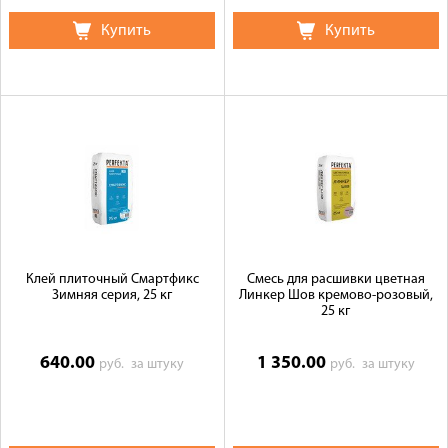
Купить
Купить
Клей плиточный Смартфикс
Смесь для расшивки цветная
Зимняя серия, 25 кг
Линкер Шов кремово-розовый,
25 кг
640.00
1 350.00
руб.
за штуку
руб.
за штуку