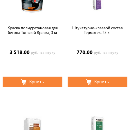
Краска полиуретановая для
Штукатурно-клеевой состав
бетона Топслой Краска, 3 кг
Термотек, 25 кг
3 518.00
770.00
руб.
за штуку
руб.
за штуку
Купить
Купить