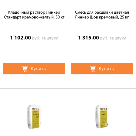
Кладочный раствор Линкер
Смесь для расшивки цветная
Стандарт кремово-желтый, 50 кг
Линкер Шов кремовый, 25 кг
1 102.00
1 315.00
руб.
за штуку
руб.
за штуку
Купить
Купить