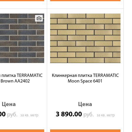
 плитка TERRAMATIC
Клинкерная плитка TERRAMATIC
 Brown AA2402
Moon Space 6401
Цена
Цена
.00
3 890.00
руб.
руб.
за кв. метр
за кв. метр