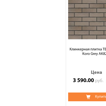
Клинкерная плитка 
Koro Grey АК8
Цена
3 590.00
руб.
Купит