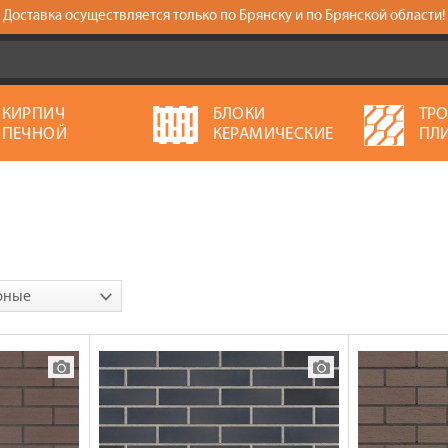
Доставка осуществляется только по Брянску и по Брянской области!
КИРПИЧ
БЛОКИ
ТР
ПЕЧНОЙ
КЕРАМИЧЕСКИЕ
ПЛ
рные