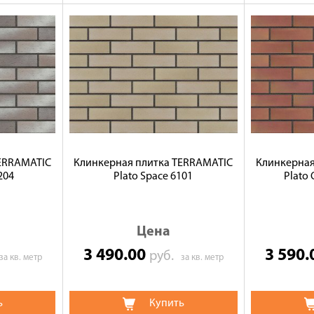
TERRAMATIC
Клинкерная плитка TERRAMATIC
Клинкерная
204
Plato Space 6101
Plato 
Цена
3 490.00
3 590
руб.
за кв. метр
за кв. метр
ь
Купить