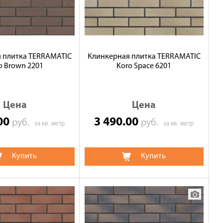
 плитка TERRAMATIC
Клинкерная плитка TERRAMATIC
o Brown 2201
Koro Space 6201
Цена
Цена
.00
3 490.00
руб.
руб.
за кв. метр
за кв. метр
Купить
Купить