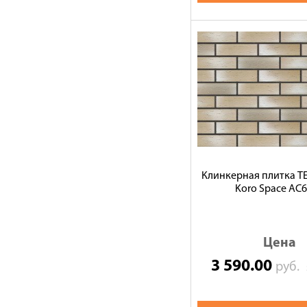
Клинкерная плитка 
Koro Space АС
Цена
3 590.00
руб.