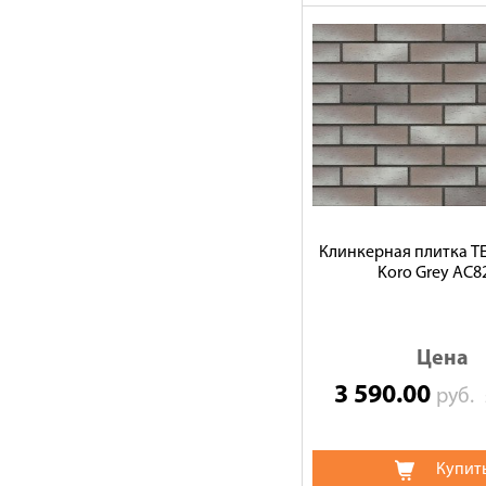
Клинкерная плитка 
Koro Grey АС8
Цена
3 590.00
руб.
Купит