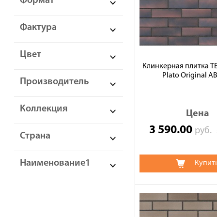
Формат
Фактура
Цвет
Клинкерная плитка 
Plato Original А
Производитель
Коллекция
Цена
3 590.00
руб.
Страна
Наименование1
Купит