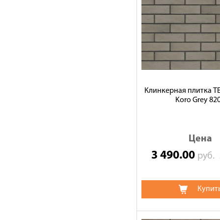
Клинкерная плитка 
Koro Grey 82
Цена
3 490.00
руб.
Купит