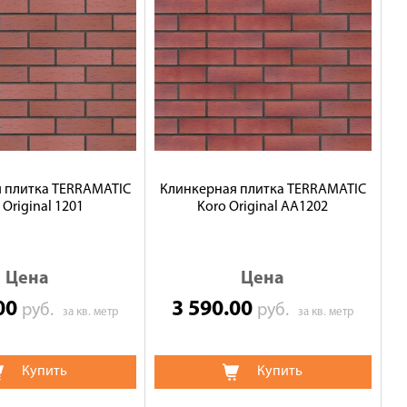
 плитка TERRAMATIC
Клинкерная плитка TERRAMATIC
 Original 1201
Koro Original АА1202
Цена
Цена
.00
3 590.00
руб.
руб.
за кв. метр
за кв. метр
Купить
Купить