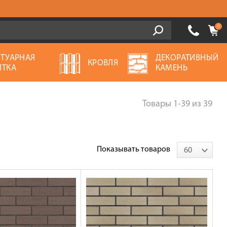
0
ОТУАРНАЯ
ДЕКОРАТИВНЫЙ
КРОВЛЯ
ИТКА
КАМЕНЬ
Товары
1-39
из
39
Показывать товаров
60