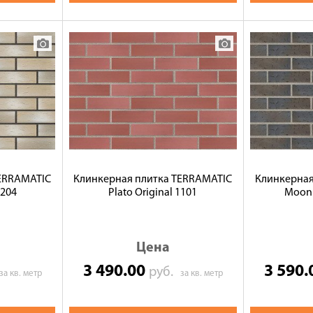
TERRAMATIC
Клинкерная плитка TERRAMATIC
Клинкерная
6204
Plato Original 1101
Moon
Цена
3 490.00
3 590
руб.
за кв. метр
за кв. метр