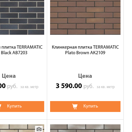
 плитка TERRAMATIC
Клинкерная плитка TERRAMATIC
 Black AB7203
Plato Brown АК2109
Цена
Цена
.00
3 590.00
руб.
руб.
за кв. метр
за кв. метр
Купить
Купить