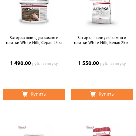
Затирка швов для камня и
Затирка швов для камня и
плитки White-Hills, Cерая 25 кг
плитки White-Hills, Белая 25 кг
1 490.00
1 550.00
руб.
за штуку
руб.
за штуку
Купить
Купить