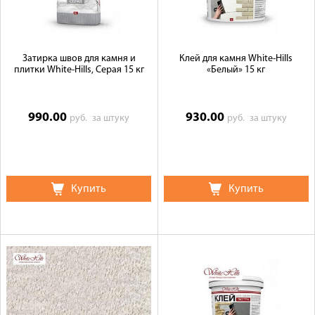
Затирка швов для камня и
Клей для камня White-Hills
плитки White-Hills, Cерая 15 кг
«Белый» 15 кг
990.00
930.00
руб.
за штуку
руб.
за штуку
Купить
Купить