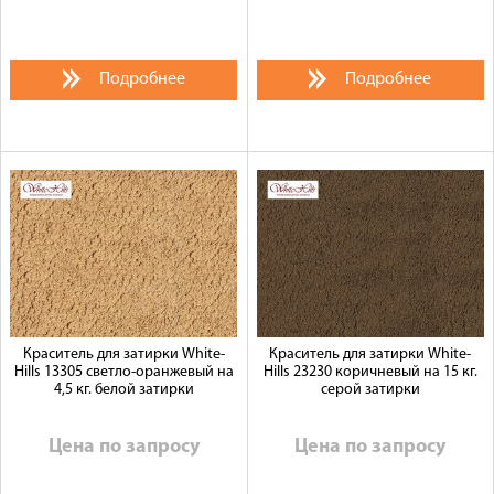
Подробнее
Подробнее
Краситель для затирки White-
Краситель для затирки White-
Hills 13305 светло-оранжевый на
Hills 23230 коричневый на 15 кг.
4,5 кг. белой затирки
серой затирки
Цена по запросу
Цена по запросу