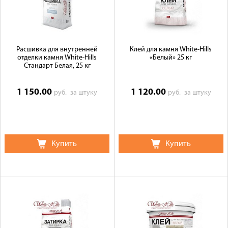
Расшивка для внутренней
Клей для камня White-Hills
отделки камня White-Hills
«Белый» 25 кг
Стандарт Белая, 25 кг
1 150.00
1 120.00
руб.
за штуку
руб.
за штуку
Купить
Купить