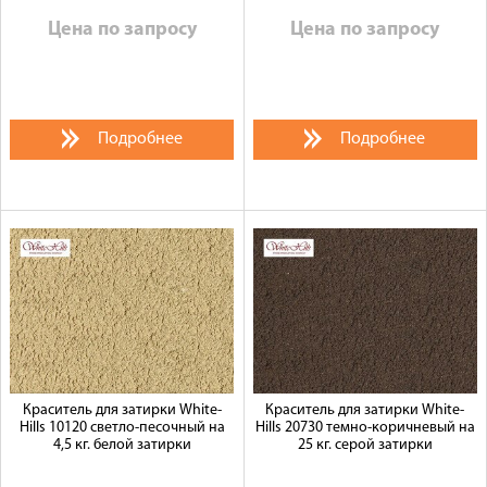
Цена по запросу
Цена по запросу
Подробнее
Подробнее
Краситель для затирки White-
Краситель для затирки White-
Hills 10120 светло-песочный на
Hills 20730 темно-коричневый на
4,5 кг. белой затирки
25 кг. серой затирки