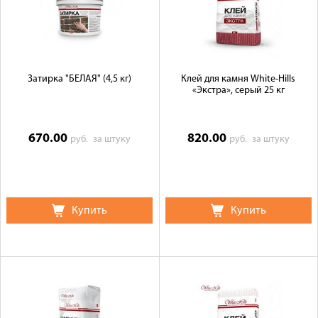
Затирка "БЕЛАЯ" (4,5 кг)
Клей для камня White-Hills
«Экстра», серый 25 кг
670.00
820.00
руб.
за штуку
руб.
за штуку
Купить
Купить