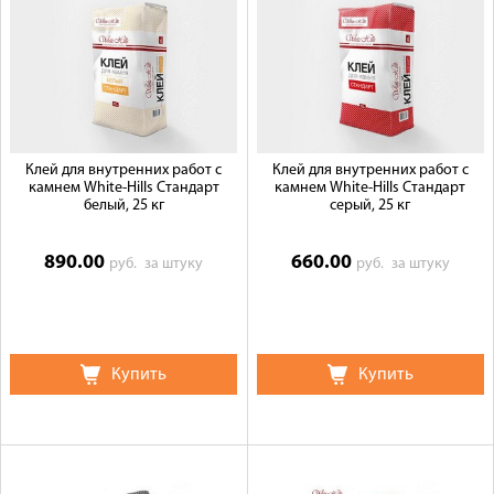
Доставка
Сотрудничество
Галерея объектов
Контакты
Клей для внутренних работ с
Клей для внутренних работ с
камнем White-Hills Стандарт
камнем White-Hills Стандарт
белый, 25 кг
серый, 25 кг
890.00
660.00
руб.
за штуку
руб.
за штуку
Купить
Купить