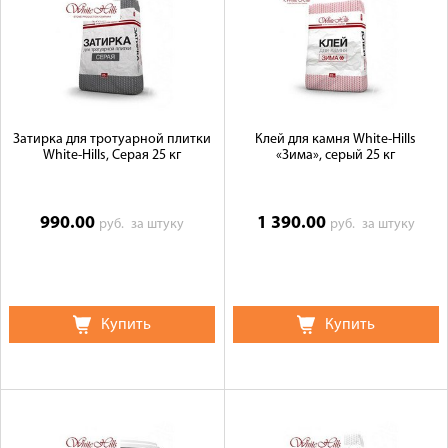
Затирка для тротуарной плитки
Клей для камня White-Hills
White-Hills, Серая 25 кг
«Зима», серый 25 кг
990.00
1 390.00
руб.
за штуку
руб.
за штуку
Купить
Купить