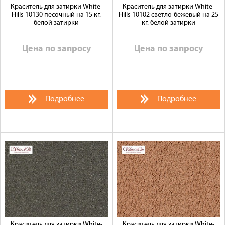
Краситель для затирки White-
Краситель для затирки White-
Hills 10130 песочный на 15 кг.
Hills 10102 светло-бежевый на 25
белой затирки
кг. белой затирки
Цена по запросу
Цена по запросу
Подробнее
Подробнее
Краситель для затирки White-
Краситель для затирки White-