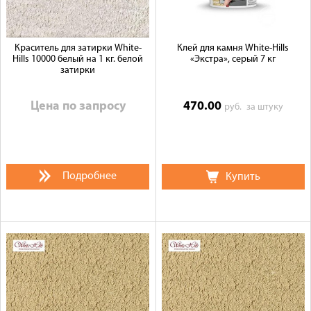
Краситель для затирки White-
Клей для камня White-Hills
Hills 10000 белый на 1 кг. белой
«Экстра», серый 7 кг
затирки
Цена по запросу
470.00
руб.
за штуку
Подробнее
Купить