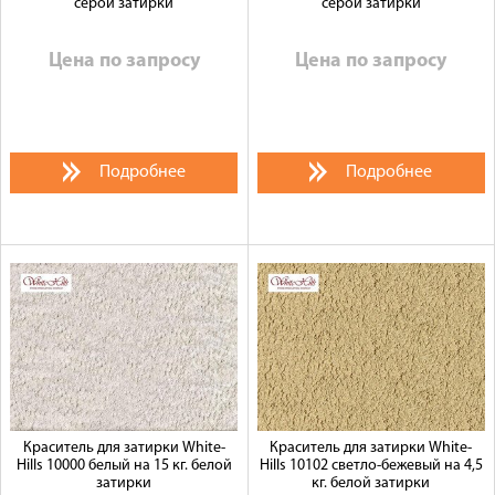
серой затирки
серой затирки
Цена по запросу
Цена по запросу
Подробнее
Подробнее
Краситель для затирки White-
Краситель для затирки White-
Hills 10000 белый на 15 кг. белой
Hills 10102 светло-бежевый на 4,5
затирки
кг. белой затирки