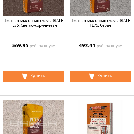
Цветная кладочная смесь BRAER
Цветная кладочная смесь BRAER
FL75, Светло-коричневая
FL75, Серая
569.95
492.41
руб.
за штуку
руб.
за штуку
Купить
Купить