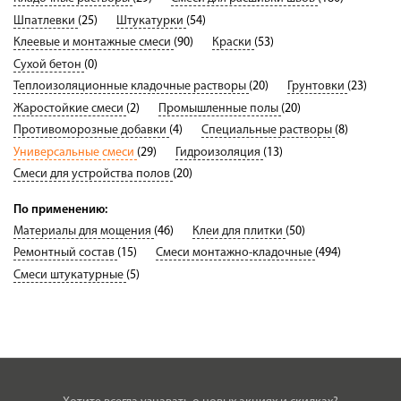
Шпатлевки
(25)
Штукатурки
(54)
Клеевые и монтажные смеси
(90)
Краски
(53)
Сухой бетон
(0)
Теплоизоляционные кладочные растворы
(20)
Грунтовки
(23)
Жаростойкие смеси
(2)
Промышленные полы
(20)
Противоморозные добавки
(4)
Специальные растворы
(8)
Универсальные смеси
(29)
Гидроизоляция
(13)
Смеси для устройства полов
(20)
По применению:
Материалы для мощения
(46)
Клеи для плитки
(50)
Ремонтный состав
(15)
Смеси монтажно-кладочные
(494)
Смеси штукатурные
(5)