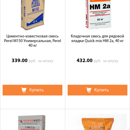
Цементно-известковая смесь
Кладочная смесь для рядовой
Perel М150 Универсальная, Perel
кладки Quick-mix HM 2a, 40 кг
40 кг
339.00
432.00
руб.
за штуку
руб.
за штуку
Купить
Купить