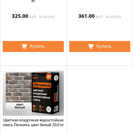
кг
325.00
361.00
руб.
за штуку
руб.
за штуку
Купить
Купить
Цветная кладочная жаростойкая
смесь Печникъ цвет белый 20,0 кг