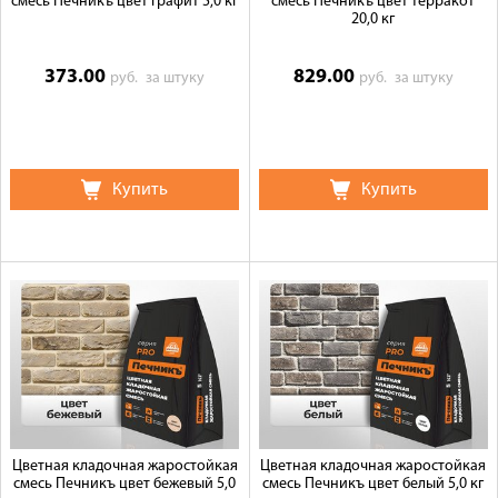
смесь Печникъ цвет графит 5,0 кг
смесь Печникъ цвет терракот
20,0 кг
373.00
829.00
руб.
за штуку
руб.
за штуку
Купить
Купить
Цветная кладочная жаростойкая
Цветная кладочная жаростойкая
смесь Печникъ цвет бежевый 5,0
смесь Печникъ цвет белый 5,0 кг