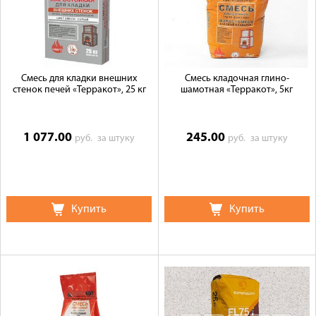
Смесь для кладки внешних
Смесь кладочная глино-
стенок печей «Терракот», 25 кг
шамотная «Терракот», 5кг
1 077.00
245.00
руб.
за штуку
руб.
за штуку
Купить
Купить