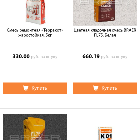
Смесь ремонтная «Терракот»
Цветная кладочная смесь BRAER
жаростойкая, 5кг
FL75, Белая
330.00
660.19
руб.
за штуку
руб.
за штуку
Купить
Купить