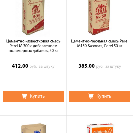
Цементно -известковая смесь
Цементно-песчаная смесь Perel
Perel М 300 с добавлением
М150 Базовая, Perel 50 кг
полимерных добавок, 50 кг
412.00
385.00
руб.
за штуку
руб.
за штуку
Купить
Купить