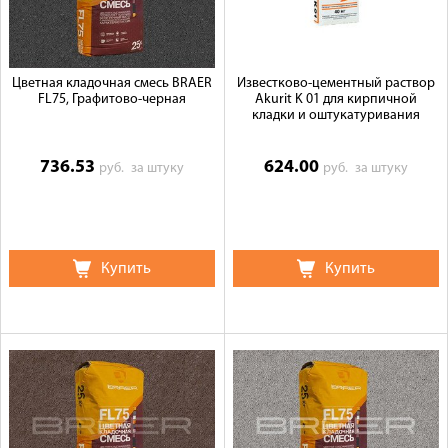
Цветная кладочная смесь BRAER
Известково-цементный раствор
FL75, Графитово-черная
Akurit K 01 для кирпичной
кладки и оштукатуривания
736.53
624.00
руб.
за штуку
руб.
за штуку
Купить
Купить