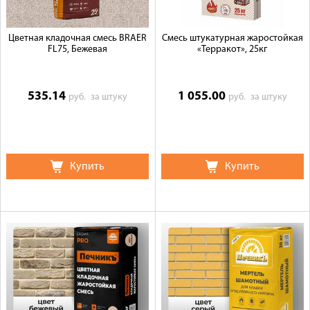
Цветная кладочная смесь BRAER
Смесь штукатурная жаростойкая
FL75, Бежевая
«Терракот», 25кг
535.14
1 055.00
руб.
за штуку
руб.
за штуку
Купить
Купить