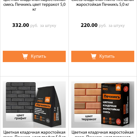
смесь Печникъ цвет терракот 5,0
жаростойкая Печникъ 5,0 кг
кг
332.00
220.00
руб.
за штуку
руб.
за штуку
Купить
Купить
Цветная кладочная жаростойкая
Цветная кладочная жаростойкая