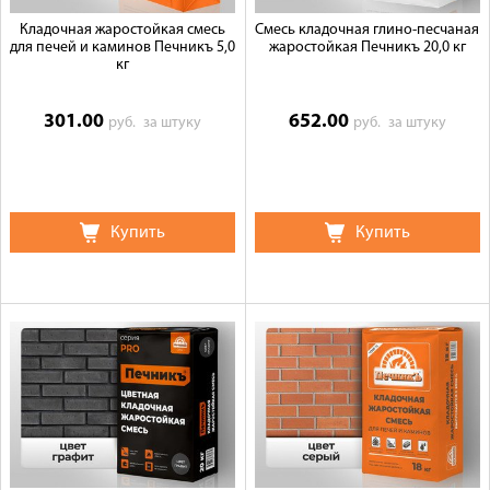
Кладочная жаростойкая смесь
Смесь кладочная глино-песчаная
для печей и каминов Печникъ 5,0
жаростойкая Печникъ 20,0 кг
кг
301.00
652.00
руб.
за штуку
руб.
за штуку
Купить
Купить