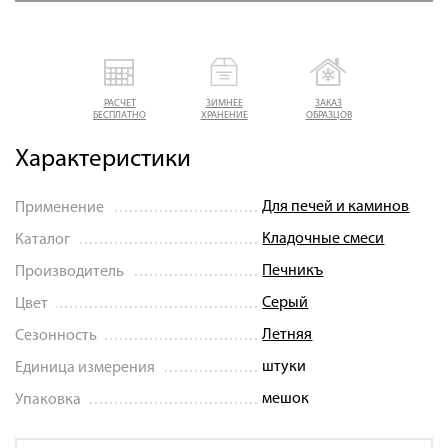
РАСЧЕТ
ЗИМНЕЕ
ЗАКАЗ
БЕСПЛАТНО
ХРАНЕНИЕ
ОБРАЗЦОВ
Характеристики
Для печей и каминов
Применение
Кладочные смеси
Каталог
Печникъ
Производитель
Серый
Цвет
Летняя
Сезонность
штуки
Единица измерения
мешок
Упаковка