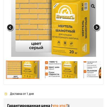
Доставка
Сотрудничество
Галерея объектов
Контакты
Доставка от 1 дня
Гарантированная цена (
что это?
):