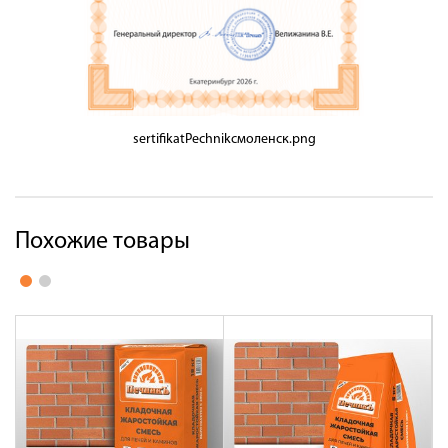
sertifikatPechnikсмоленск.png
Похожие товары