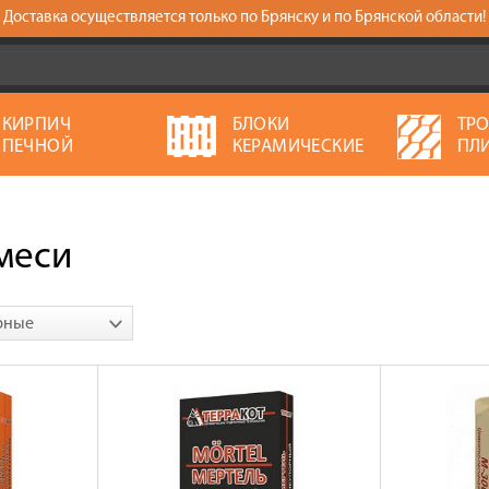
Доставка осуществляется только по Брянску и по Брянской области!
КИРПИЧ
БЛОКИ
ТР
ПЕЧНОЙ
КЕРАМИЧЕСКИЕ
ПЛ
меси
рные