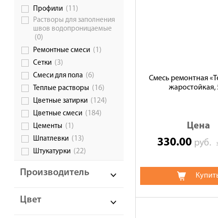
(11)
Профили
Растворы для заполнения
швов водопроницаемые
(0)
(1)
Ремонтные смеси
(3)
Сетки
(6)
Смеси для пола
Смесь ремонтная «Т
жаростойкая, 
(16)
Теплые растворы
(124)
Цветные затирки
(184)
Цветные смеси
Цена
(1)
Цементы
(13)
Шпатлевки
330.00
руб.
(22)
Штукатурки
Производитель
Купит
Цвет