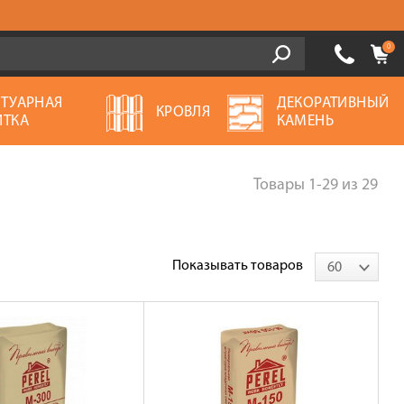
0
ОТУАРНАЯ
ДЕКОРАТИВНЫЙ
КРОВЛЯ
ИТКА
КАМЕНЬ
Товары
1-29
из
29
Показывать товаров
60