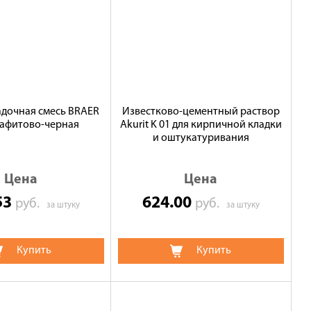
адочная смесь BRAER
Известково-цементный раствор
рафитово-черная
Akurit K 01 для кирпичной кладки
и оштукатуривания
Цена
Цена
53
624.00
руб.
руб.
за штуку
за штуку
Купить
Купить