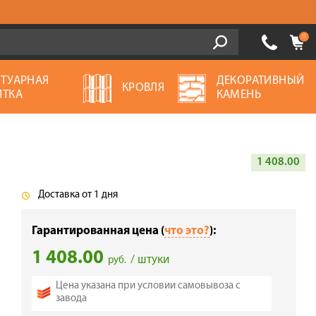
0
ОТУАРНАЯ
ДЕКОРАТИВНЫЙ
КРОВЛЯ
ИТКА
КАМЕНЬ
1 408.00
Доставка от 1 дня
Гарантированная цена (
что это?
):
1 408.00
/ штуки
руб.
Цена указана при условии самовывоза с
завода