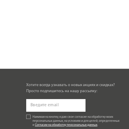
Хотите всегда узнавать о новых акциях и скидках?
Просто подпишитесь на нашу рассылку:
Нажимая на кнопку, я даю свое согласие на обработку моих
персональных данных, на условиях и для целей, определенных
в
Согласии на обработку персональных данных
.