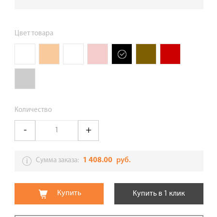
Цвет товара
Количество
1 408.00
руб.
Сумма заказа:
Купить
Купить в 1 клик