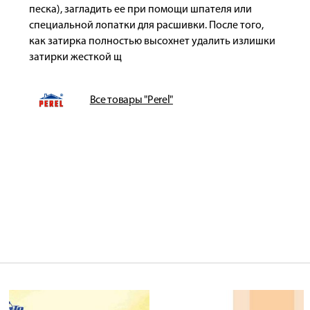
песка), загладить ее при помощи шпателя или
специальной лопатки для расшивки. После того,
как затирка полностью высохнет удалить излишки
затирки жесткой щ
Все товары "Perel"