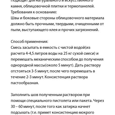
Подходит для натурального и искусственного
камня, облицовочной плитки и термопанелей.
Требования к основанию:
Швы и боковые стороны облицовочного материала
должно быть прочными, твердыми, очищенными от
пыли, выступающего клея и прочих загрязнений.
Способ применения:
Смесь засыпать в емкость с чистой водой(из
расчета 4-4,5 литров воды на 25 кг сухой смеси) и
перемешать механическим способом до получения
однородной массы(около 5 минут). Дать раствору
отстояться 3-5 минут, после чего перемешать в
течение 2-3 минут. Консистенция раствора
пастообразная.
Заполнить шов полученным раствором при
помощи специального пистолета или пакета. Через
30 – 60 минут, после того как затирка начнет
подсыхать (т.е. примет консистенцию мокрого