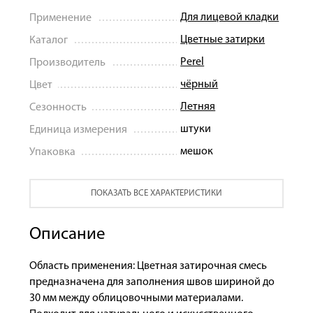
Для лицевой кладки
Применение
Цветные затирки
Каталог
Perel
Производитель
чёрный
Цвет
Летняя
Сезонность
штуки
Единица измерения
мешок
Упаковка
ПОКАЗАТЬ ВСЕ ХАРАКТЕРИСТИКИ
Описание
Область применения: Цветная затирочная смесь
предназначена для заполнения швов шириной до
30 мм между облицовочными материалами.