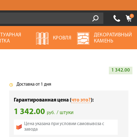
0
ОТУАРНАЯ
ДЕКОРАТИВНЫЙ
КРОВЛЯ
ИТКА
КАМЕНЬ
1 342.00
Доставка от 1 дня
Гарантированная цена (
что это?
):
1 342.00
/ штуки
руб.
Цена указана при условии самовывоза с
завода