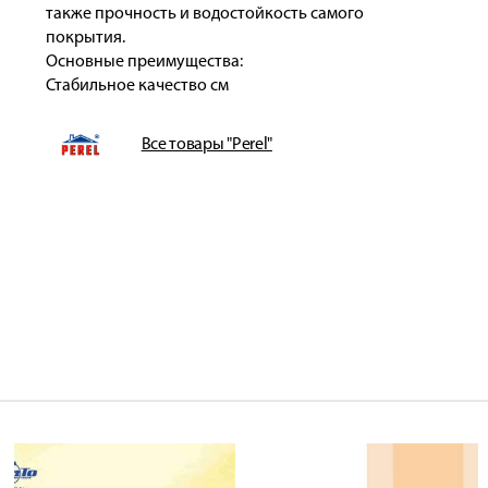
также прочность и водостойкость самого
покрытия.
Основные преимущества:
Стабильное качество см
Все товары "Perel"