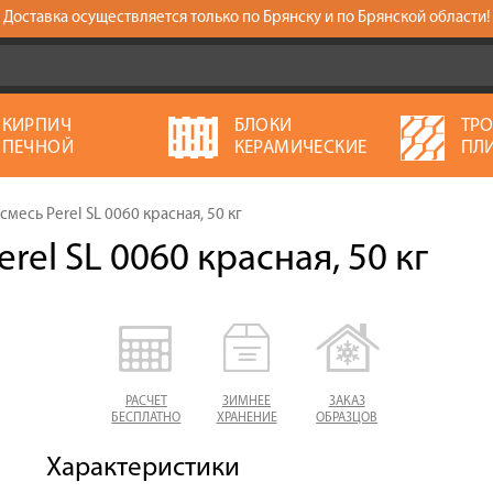
Доставка осуществляется только по Брянску и по Брянской области!
КИРПИЧ
БЛОКИ
ТР
ПЕЧНОЙ
КЕРАМИЧЕСКИЕ
ПЛ
месь Perel SL 0060 красная, 50 кг
rel SL 0060 красная, 50 кг
РАСЧЕТ
ЗИМНЕЕ
ЗАКАЗ
БЕСПЛАТНО
ХРАНЕНИЕ
ОБРАЗЦОВ
Характеристики