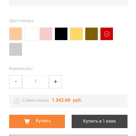
Цвет товара
Количество
1 342.00
руб.
Сумма заказа:
Купить
Купить в 1 клик