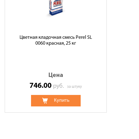
Цветная кладочная смесь Perel SL
0060 красная, 25 кг
Цена
746.00
руб.
за штуку
Купить