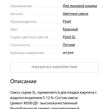
Для лицевой кладки
Применение
Цветные смеси
Каталог
Perel
Производитель
Красный
Цвет
Perel SL
Серия цветных смесей
Летняя
Сезонность
штуки
Единица измерения
ПОКАЗАТЬ ВСЕ ХАРАКТЕРИСТИКИ
Описание
Смесь серии SL, применяется для кладки кирпича с
водопоглощением 5-12 %. Состав смеси:
Цемент М500 Д0 - высококачественный
бездобавочный цемент, рекомендуемый