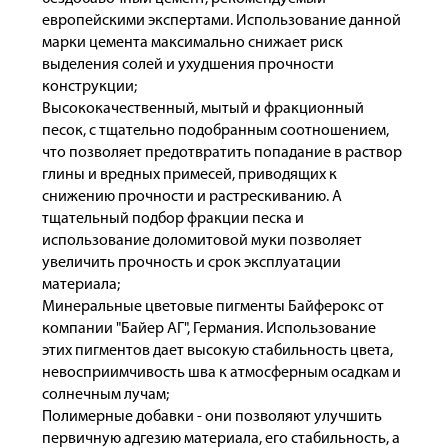
европейскими экспертами. Использование данной
марки цемента максимально снижает риск
выделения солей и ухудшения прочности
конструкции;
Высококачественный, мытый и фракционный
песок, с тщательно подобранным соотношением,
что позволяет предотвратить попадание в раствор
глины и вредных примесей, приводящих к
снижению прочности и растрескиванию. А
тщательный подбор фракции песка и
использование доломитовой муки позволяет
увеличить прочность и срок эксплуатации
материала;
Минеральные цветовые пигменты Байферокс от
компании "Байер АГ", Германия. Использование
этих пигментов дает высокую стабильность цвета,
невосприимчивость шва к атмосферным осадкам и
солнечным лучам;
Полимерные добавки - они позволяют улучшить
первичную адгезию материала, его стабильность, а