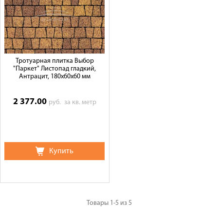
Тротуарная плитка Выбор
"Паркет" Листопад гладкий,
Антрацит, 180х60х60 мм
2 377.00
руб.
за кв. метр
Купить
Товары
1-5
из
5