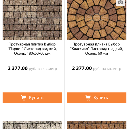
Доставка
Сотрудничество
Галерея объектов
Контакты
Тротуарная плитка Выбор
Тротуарная плитка Выбор
"Паркет" Листопад гладкий,
"Классико" Листопад гладкий,
Осень, 180х60х60 мм
Осень, 60 мм
2 377.00
2 377.00
руб.
за кв. метр
руб.
за кв. метр
Купить
Купить