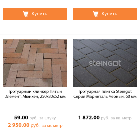
Купить
Купить
Тротуарный клинкер Пятый
Тротуарная плитка Steingot
Элемент, Мюнхен, 250х80х52 мм
Серия Маринталь Черный, 60 мм
59.00
1 872.00
руб.
за штуку
руб.
за кв. метр
2 950.00
руб.
за кв. метр