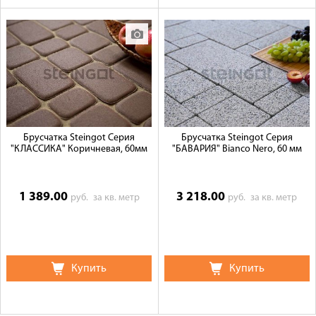
Брусчатка Steingot Серия
Брусчатка Steingot Серия
"КЛАССИКА" Коричневая, 60мм
"БАВАРИЯ" Bianco Nero, 60 мм
1 389.00
3 218.00
руб.
за кв. метр
руб.
за кв. метр
Купить
Купить