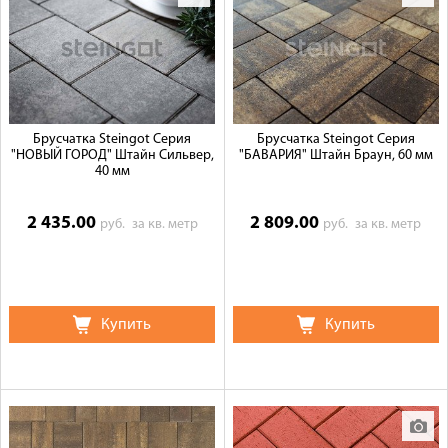
Брусчатка Steingot Серия
Брусчатка Steingot Серия
"НОВЫЙ ГОРОД" Штайн Сильвер,
"БАВАРИЯ" Штайн Браун, 60 мм
40 мм
2 435.00
2 809.00
руб.
за кв. метр
руб.
за кв. метр
Купить
Купить