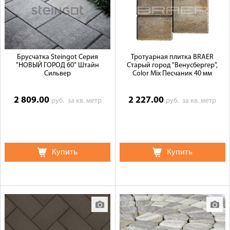
Брусчатка Steingot Серия
Тротуарная плитка BRAER
"НОВЫЙ ГОРОД 60" Штайн
Старый город "Венусбергер",
Сильвер
Color Mix Песчаник 40 мм
2 809.00
2 227.00
руб.
за кв. метр
руб.
за кв. метр
Купить
Купить