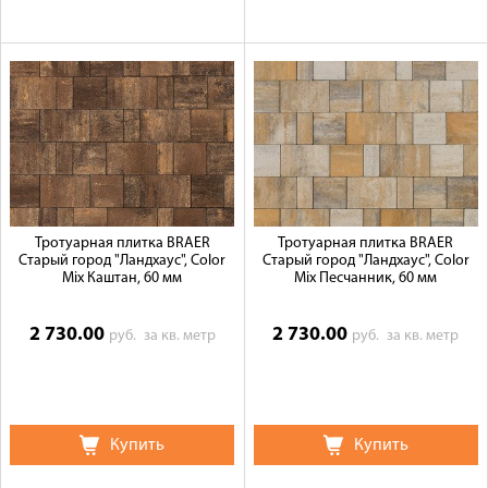
Тротуарная плитка BRAER
Тротуарная плитка BRAER
Старый город "Ландхаус", Color
Старый город "Ландхаус", Color
Mix Каштан, 60 мм
Mix Песчанник, 60 мм
2 730.00
2 730.00
руб.
за кв. метр
руб.
за кв. метр
Купить
Купить