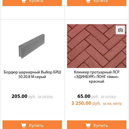
Купить
Купить
Бордюр шарнирный Выбор БРШ
Клинкер тротуарный ЛСР
50.20.8 М серый
«ЭДИНБУРГ» ЛОНГ тёмно-
красный
205.00
65.00
руб.
за штуку
руб.
за штуку
3 250.00
руб.
за кв. метр
Купить
Купить