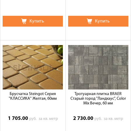
Купить
Купить
Брусчатка Steingot Серия
Тротуарная плитка BRAER
"КЛАССИКА" Желтая, 60мм
Старый город "Ландхаус", Color
Mix Вечер, 60 мм
1 705.00
2 730.00
руб.
за кв. метр
руб.
за кв. метр