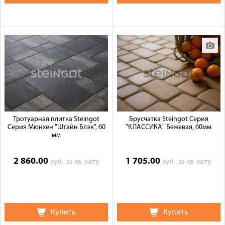
Тротуарная плитка Steingot
Брусчатка Steingot Серия
Серия Мюнхен "Штайн Блэк", 60
"КЛАССИКА" Бежевая, 60мм
мм
2 860.00
1 705.00
руб.
за кв. метр
руб.
за кв. метр
Купить
Купить