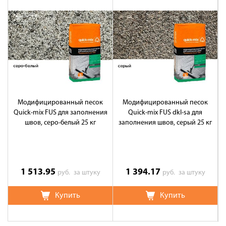
Модифицированный песок
Модифицированный песок
Quick-mix FUS для заполнения
Quick-mix FUS dkl-sa для
швов, серо-белый 25 кг
заполнения швов, серый 25 кг
1 513.95
1 394.17
руб.
за штуку
руб.
за штуку
Купить
Купить