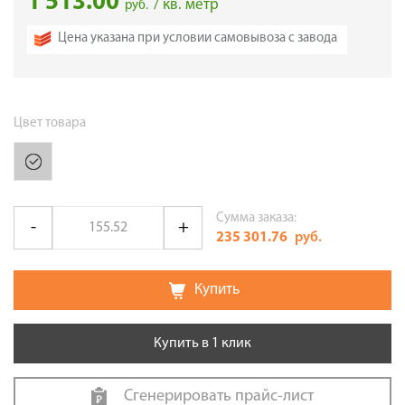
1 513.00
/ кв. метр
руб.
Цена указана при условии самовывоза с завода
Цвет товара
Сумма заказа:
235 301.76
руб.
Купить
Купить в 1 клик
Сгенерировать прайс-лист