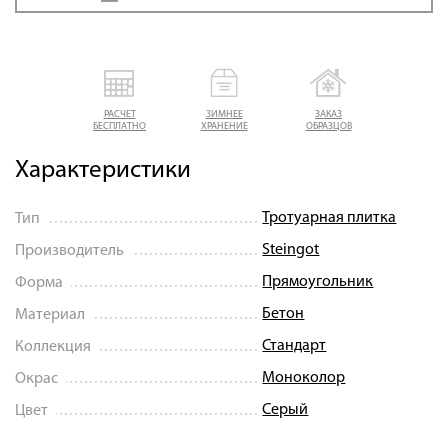
РАСЧЕТ
ЗИМНЕЕ
ЗАКАЗ
БЕСПЛАТНО
ХРАНЕНИЕ
ОБРАЗЦОВ
Характеристики
Тротуарная плитка
Тип
Steingot
Производитель
Прямоугольник
Форма
Бетон
Материал
Стандарт
Коллекция
Моноколор
Окрас
Серый
Цвет