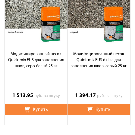
Модифицированный песок
Модифицированный песок
Quick-mix FUS для заполнения
Quick-mix FUS dkl-sa для
швов, серо-белый 25 кг
заполнения швов, серый 25 кг
1 513.95
1 394.17
руб.
за штуку
руб.
за штуку
Купить
Купить