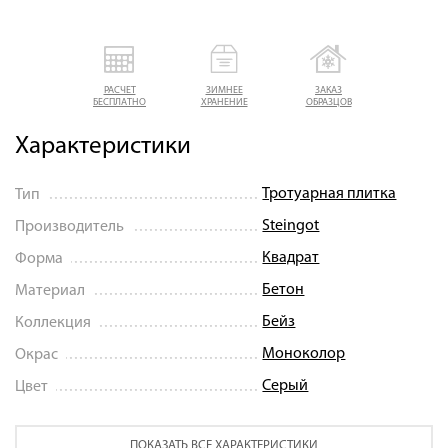
РАСЧЕТ
ЗИМНЕЕ
ЗАКАЗ
БЕСПЛАТНО
ХРАНЕНИЕ
ОБРАЗЦОВ
Характеристики
Тротуарная плитка
Тип
Steingot
Производитель
Квадрат
Форма
Бетон
Материал
Бейз
Коллекция
Моноколор
Окрас
Серый
Цвет
ПОКАЗАТЬ ВСЕ ХАРАКТЕРИСТИКИ