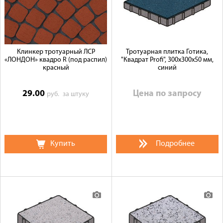
Клинкер тротуарный ЛСР
Тротуарная плитка Готика,
«ЛОНДОН» квадро R (под распил)
"Квадрат Profi", 300x300x50 мм,
красный
синий
29.00
Цена по запросу
руб.
за штуку
Подробнее
Купить