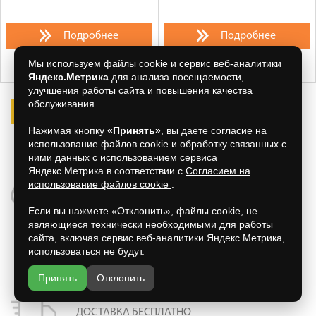
Подробнее
Подробнее
Мы используем файлы cookie и сервис веб-аналитики
Яндекс.Метрика
для анализа посещаемости,
улучшения работы сайта и повышения качества
обслуживания.
1
2
>
>>
Нажимая кнопку
«Принять»
, вы даете согласие на
использование файлов cookie и обработку связанных с
Товары
1-60
из
86
ними данных с использованием сервиса
Яндекс.Метрика в соответствии с
Согласием на
использование файлов cookie
.
ПРОСМОТРЕННЫЕ ТОВАРЫ
Если вы нажмете «Отклонить», файлы cookie, не
являющиеся технически необходимыми для работы
сайта, включая сервис веб-аналитики Яндекс.Метрика,
СЕРТИФИКАТЫ НА ТОВАР
использоваться не будут.
Принять
Отклонить
ДОСТАВКА БЕСПЛАТНО