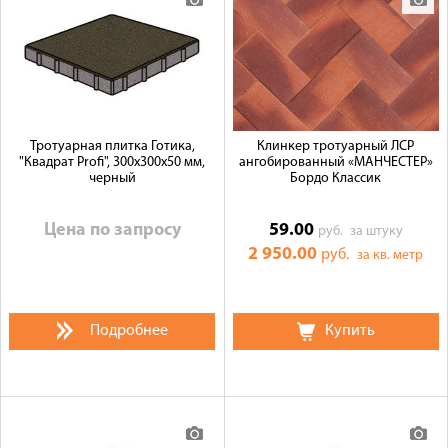
Тротуарная плитка Готика,
Клинкер тротуарный ЛСР
"Квадрат Profi", 300x300x50 мм,
ангобированный «МАНЧЕСТЕР»
черный
Бордо Классик
Цена по запросу
59.00
руб.
за штуку
2 950.00
руб.
за кв. метр
Подробнее
Купить