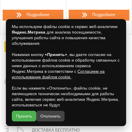
Подробнее
Подробнее
Мы используем файлы cookie и сервис веб-аналитики
Яндекс.Метрика
для анализа посещаемости,
улучшения работы сайта и повышения качества
обслуживания.
1
2
3
>
>>
Нажимая кнопку
«Принять»
, вы даете согласие на
использование файлов cookie и обработку связанных с
Товары
1-60
из
136
ними данных с использованием сервиса
Яндекс.Метрика в соответствии с
Согласием на
использование файлов cookie
.
ПРОСМОТРЕННЫЕ ТОВАРЫ
Если вы нажмете «Отклонить», файлы cookie, не
являющиеся технически необходимыми для работы
сайта, включая сервис веб-аналитики Яндекс.Метрика,
СЕРТИФИКАТЫ НА ТОВАР
использоваться не будут.
Принять
Отклонить
ДОСТАВКА БЕСПЛАТНО