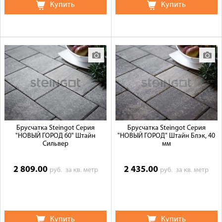
Купить
Купить
Брусчатка Steingot Серия
Брусчатка Steingot Серия
"НОВЫЙ ГОРОД 60" Штайн
"НОВЫЙ ГОРОД" Штайн Блэк, 40
Сильвер
мм
2 809.00
2 435.00
руб.
за кв. метр
руб.
за кв. метр
Купить
Купить