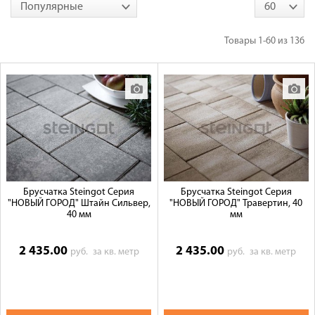
Популярные
60
Товары
1-60
из
136
Брусчатка Steingot Серия
Брусчатка Steingot Серия
"НОВЫЙ ГОРОД" Штайн Сильвер,
"НОВЫЙ ГОРОД" Травертин, 40
40 мм
мм
2 435.00
2 435.00
руб.
за кв. метр
руб.
за кв. метр