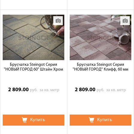
Брусчатка Steingot Серия
Брусчатка Steingot Серия
"НОВЫЙ ГОРОД 60" Штайн Хром
"НОВЫЙ ГОРОД" Клифф, 60 мм
2 809.00
2 809.00
руб.
за кв. метр
руб.
за кв. метр
Купить
Купить