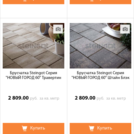
Брусчатка Steingot Серия
Брусчатка Steingot Серия
"НОВЫЙ ГОРОД 60" Травертин
"НОВЫЙ ГОРОД 60" Штайн Блэк
2 809.00
2 809.00
руб.
за кв. метр
руб.
за кв. метр
Купить
Купить