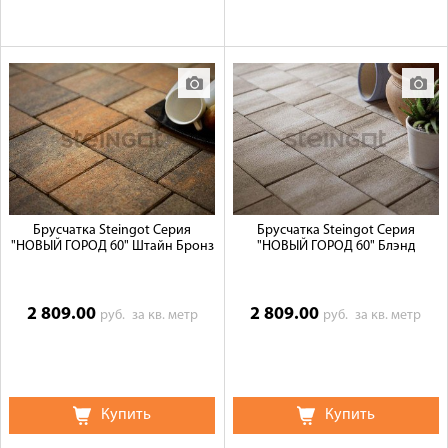
Брусчатка Steingot Серия
Брусчатка Steingot Серия
"НОВЫЙ ГОРОД 60" Штайн Бронз
"НОВЫЙ ГОРОД 60" Блэнд
2 809.00
2 809.00
руб.
за кв. метр
руб.
за кв. метр
Купить
Купить