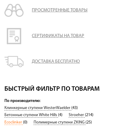
Доставка
ПРОСМОТРЕННЫЕ ТОВАРЫ
Сотрудничество
Галерея объектов
Контакты
СЕРТИФИКАТЫ НА ТОВАР
ДОСТАВКА БЕСПЛАТНО
БЫСТРЫЙ ФИЛЬТР ПО ТОВАРАМ
По производителю:
Клинкерные ступени WesterWaelder
(43)
Бетонные ступени White Hills
(4)
Stroeher
(214)
Ecoclinker
(0)
Полимерные ступени ZKING
(25)