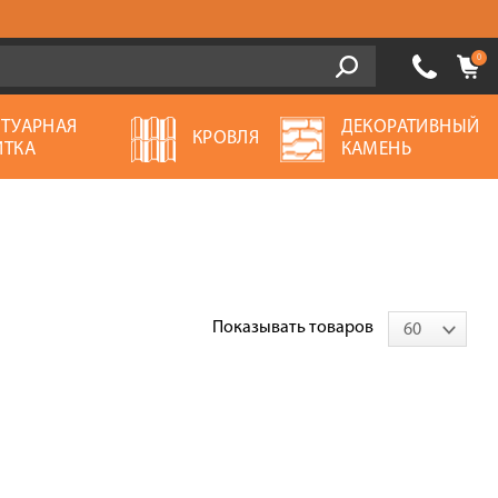
0
ОТУАРНАЯ
ДЕКОРАТИВНЫЙ
КРОВЛЯ
ИТКА
КАМЕНЬ
Показывать товаров
60