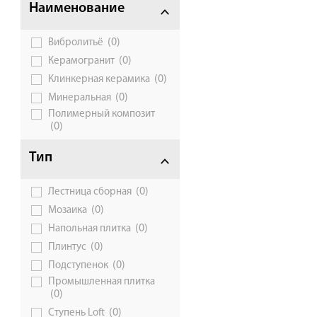
Наименование
Сотрудничество
(0)
Вибролитьё
Галерея объектов
(0)
Керамогранит
Контакты
(0)
Клинкерная керамика
(0)
Минеральная
Полимерный композит
(0)
Тип
(0)
Лестница сборная
(0)
Мозаика
(0)
Напольная плитка
(0)
Плинтус
(0)
Подступенок
Промышленная плитка
(0)
(0)
Ступень Loft