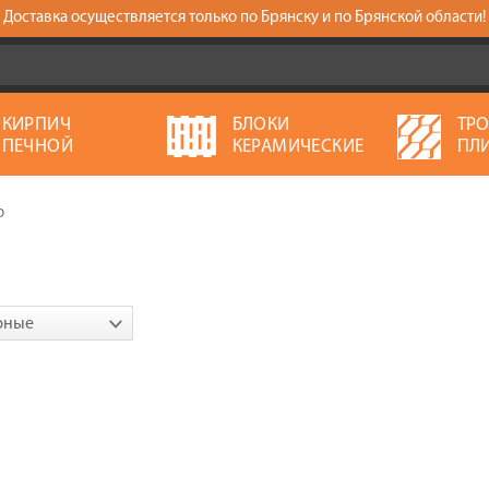
Доставка осуществляется только по Брянску и по Брянской области!
КИРПИЧ
БЛОКИ
ТР
ПЕЧНОЙ
КЕРАМИЧЕСКИЕ
ПЛ
o
рные