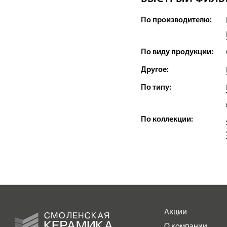
По производителю:
По виду продукции:
Другое:
По типу:
По коллекции:
Акции
О компании