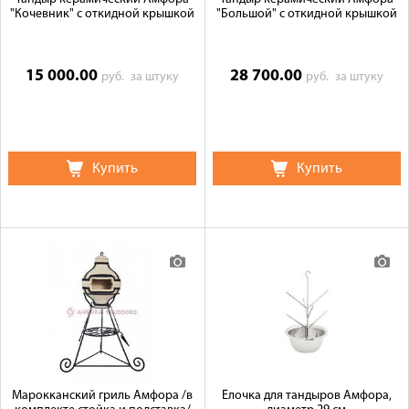
"Кочевник" с откидной крышкой
"Большой" с откидной крышкой
15 000.00
28 700.00
руб.
за штуку
руб.
за штуку
Купить
Купить
Марокканский гриль Амфора /в
Ёлочка для тандыров Амфора,