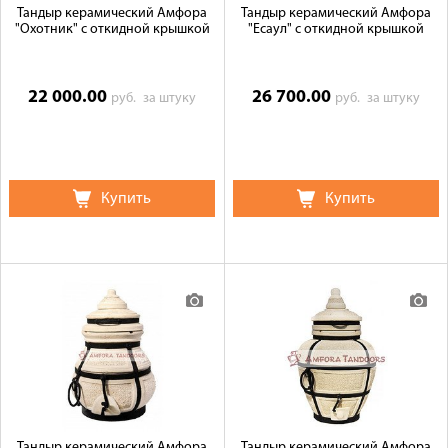
Тандыр керамический Амфора
Тандыр керамический Амфора
"Охотник" с откидной крышкой
"Есаул" с откидной крышкой
22 000.00
26 700.00
руб.
за штуку
руб.
за штуку
Купить
Купить
Тандыр керамический Амфора
Тандыр керамический Амфора