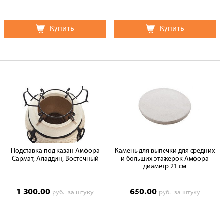
Купить
Купить
Подставка под казан Амфора
Камень для выпечки для средних
Сармат, Аладдин, Восточный
и больших этажерок Амфора
диаметр 21 см
1 300.00
650.00
руб.
за штуку
руб.
за штуку