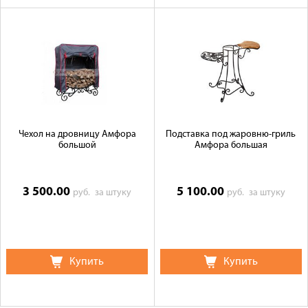
Чехол на дровницу Амфора
Подставка под жаровню-гриль
большой
Амфора большая
3 500.00
5 100.00
руб.
за штуку
руб.
за штуку
Купить
Купить