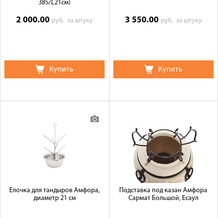
385/L21см)
2 000.00
3 550.00
руб.
за штуку
руб.
за штуку
Купить
Купить
Ёлочка для тандыров Амфора,
Подставка под казан Амфора
диаметр 21 см
Сармат Большой, Есаул