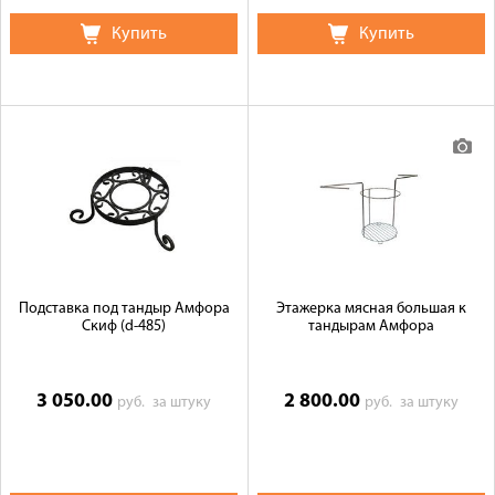
Купить
Купить
Подставка под тандыр Амфора
Этажерка мясная большая к
Скиф (d-485)
тандырам Амфора
3 050.00
2 800.00
руб.
за штуку
руб.
за штуку