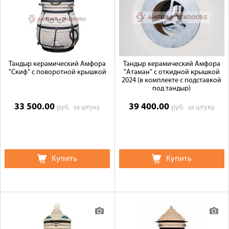
Тандыр керамический Амфора
Тандыр керамический Амфора
"Скиф" с поворотной крышкой
"Атаман" с откидной крышкой
2024 (в комплекте с подставкой
под тандыр)
33 500.00
39 400.00
руб.
за штуку
руб.
за штуку
Купить
Купить