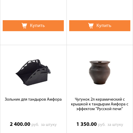
Купить
Купить
Зольник для тандыров Амфора
Чугунок 2л керамический с
крышкой к тандырам Амфора с
эффектом "Русской печи"
2 400.00
1 350.00
руб.
за штуку
руб.
за штуку