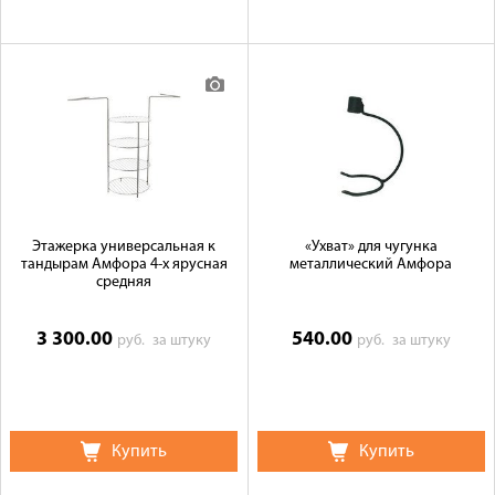
Этажерка универсальная к
«Ухват» для чугунка
тандырам Амфора 4-х ярусная
металлический Амфора
средняя
3 300.00
540.00
руб.
за штуку
руб.
за штуку
Купить
Купить