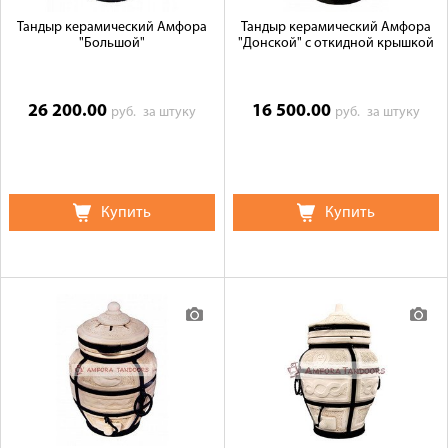
Тандыр керамический Амфора
Тандыр керамический Амфора
"Большой"
"Донской" с откидной крышкой
26 200.00
16 500.00
руб.
за штуку
руб.
за штуку
Купить
Купить