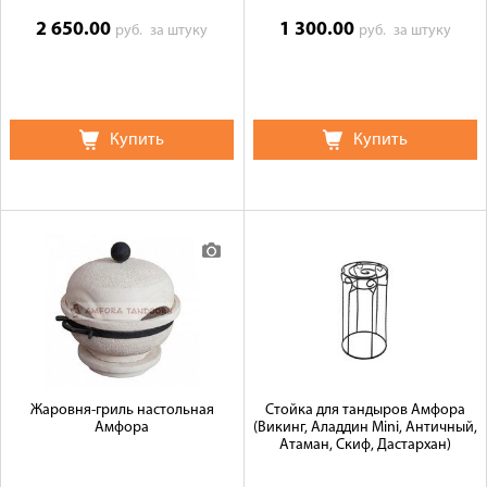
2 650.00
1 300.00
руб.
за штуку
руб.
за штуку
Купить
Купить
Жаровня-гриль настольная
Стойка для тандыров Амфора
Амфора
(Викинг, Аладдин Mini, Античный,
Атаман, Скиф, Дастархан)