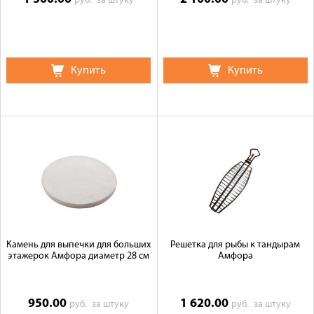
руб.
за штуку
руб.
за штуку
Купить
Купить
Камень для выпечки для больших
Решетка для рыбы к тандырам
этажерок Амфора диаметр 28 см
Амфора
950.00
1 620.00
руб.
за штуку
руб.
за штуку