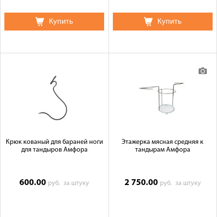
Купить
Купить
Крюк кованый для бараней ноги
Этажерка мясная средняя к
для тандыров Амфора
тандырам Амфора
600.00
2 750.00
руб.
за штуку
руб.
за штуку