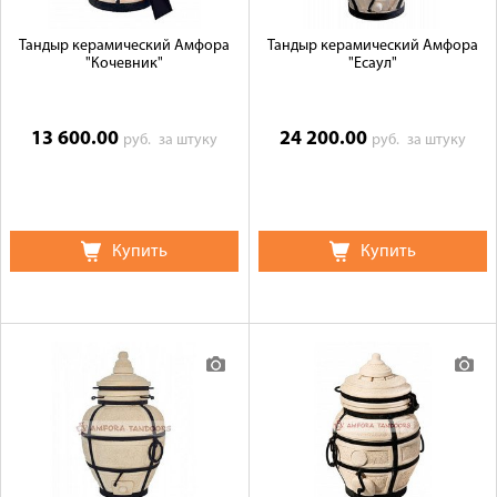
Тандыр керамический Амфора
Тандыр керамический Амфора
"Кочевник"
"Есаул"
13 600.00
24 200.00
руб.
за штуку
руб.
за штуку
Купить
Купить