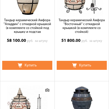
Тандыр керамический Амфора
Тандыр керамический Амфора
"Аладдин" с откидной крышкой
"Восточный" с откидной
(в комплекте со стойкой под
крышкой (в комплекте со
крышку и подстав
стойкой)
58 100.00
51 800.00
руб.
за штуку
руб.
за штуку
Купить
Купить