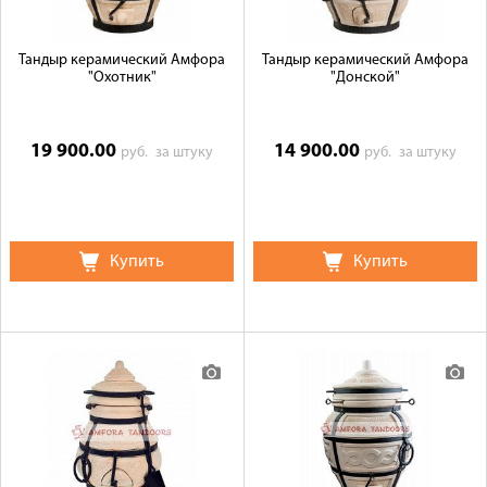
Тандыр керамический Амфора
Тандыр керамический Амфора
"Охотник"
"Донской"
19 900.00
14 900.00
руб.
за штуку
руб.
за штуку
Купить
Купить