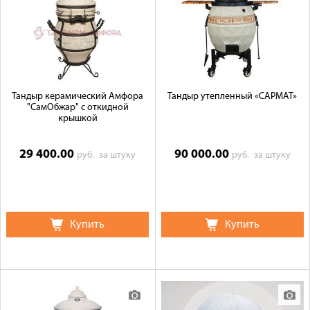
Тандыр керамический Амфора
Тандыр утепленный «САРМАТ»
"СамОбжар" с откидной
крышкой
29 400.00
90 000.00
руб.
за штуку
руб.
за штуку
Купить
Купить