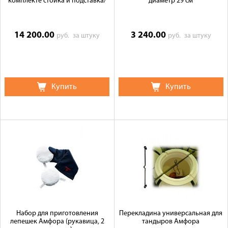
комплекте стойка и подставка/
диаметр 29 см
14 200.00
3 240.00
руб.
за штуку
руб.
за штуку
Купить
Купить
Набор для приготовления
Перекладина универсальная для
лепешек Амфора (рукавица, 2
тандыров Амфора