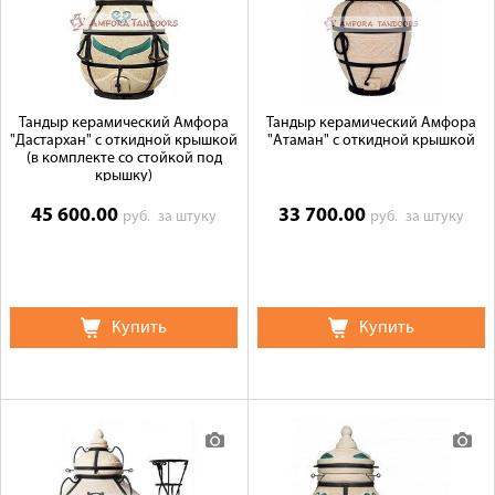
Тандыр керамический Амфора
Тандыр керамический Амфора
"Дастархан" с откидной крышкой
"Атаман" с откидной крышкой
(в комплекте со стойкой под
крышку)
45 600.00
33 700.00
руб.
за штуку
руб.
за штуку
Купить
Купить