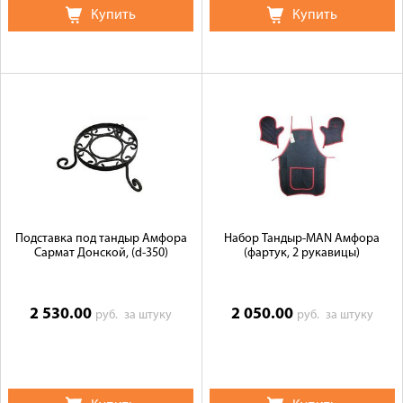
Купить
Купить
Подставка под тандыр Амфора
Набор Тандыр-MAN Амфора
Сармат Донской, (d-350)
(фартук, 2 рукавицы)
2 530.00
2 050.00
руб.
за штуку
руб.
за штуку