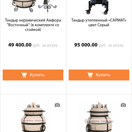
Тандыр керамический Амфора
Тандыр утепленный «САРМАТ»
"Восточный" (в комплекте со
цвет Серый
стойкой)
49 400.00
95 000.00
руб.
за штуку
руб.
за штуку
Купить
Купить