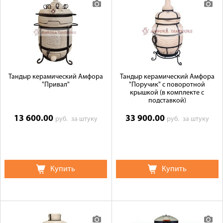
Доставка
Сотрудничество
Галерея объектов
Контакты
Тандыр керамический Амфора
Тандыр керамический Амфора
"Привал"
"Поручик" с поворотной
крышкой (в комплекте с
подставкой)
13 600.00
33 900.00
руб.
за штуку
руб.
за штуку
Купить
Купить