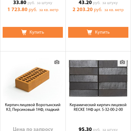
33.80
43.20
руб.
за штуку
руб.
за штуку
1 723.80
2 203.20
руб.
руб.
за кв. метр
за кв. метр
Купить
Купить
Кирпич лицевой Воротынский
Керамический кирпич лицевой
КЗ, Персиковый 1НФ, гладкий
RECKE 1НФ арт. 5-32-00-2-00
Цена по запросу
95.30
руб.
за штуку