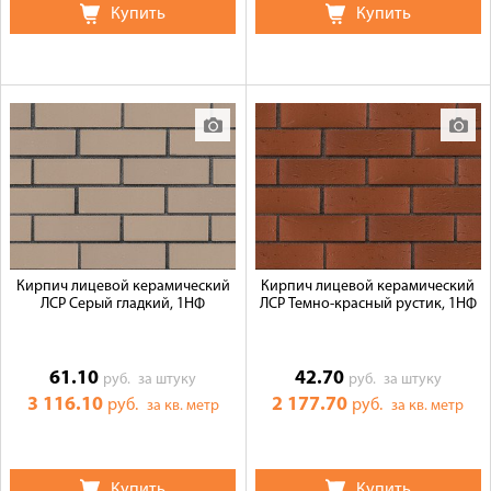
Купить
Купить
Кирпич лицевой керамический
Кирпич лицевой керамический
ЛСР Серый гладкий, 1НФ
ЛСР Темно-красный рустик, 1НФ
61.10
42.70
руб.
за штуку
руб.
за штуку
3 116.10
2 177.70
руб.
руб.
за кв. метр
за кв. метр
Купить
Купить