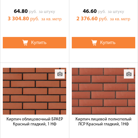
64.80
46.60
руб.
за штуку
руб.
за штуку
3 304.80
2 376.60
руб.
руб.
за кв. метр
за кв. метр
Купить
Купить
Кирпич облицовочный БРАЕР
Кирпич лицевой полнотелый
Красный гладкий, 1 НФ
ЛСР Красный гладкий, 1НФ