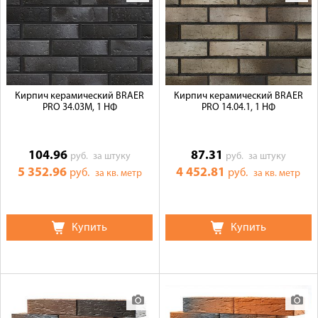
Кирпич керамический BRAER
Кирпич керамический BRAER
PRO 34.03М, 1 НФ
PRO 14.04.1, 1 НФ
104.96
87.31
руб.
за штуку
руб.
за штуку
5 352.96
4 452.81
руб.
руб.
за кв. метр
за кв. метр
Купить
Купить