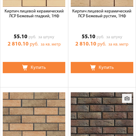
Кирпич лицевой керамический
Кирпич лицевой керамический
ЛСР Бежевый гладкий, 1НФ
ЛСР Бежевый рустик, 1НФ
55.10
55.10
руб.
за штуку
руб.
за штуку
2 810.10
2 810.10
руб.
руб.
за кв. метр
за кв. метр
Купить
Купить