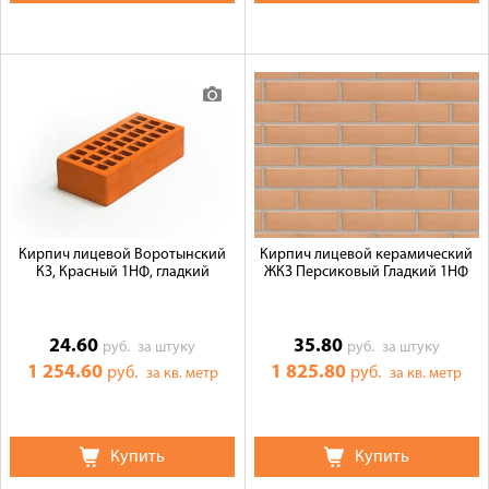
Кирпич лицевой Воротынский
Кирпич лицевой керамический
КЗ, Красный 1НФ, гладкий
ЖКЗ Персиковый Гладкий 1НФ
24.60
35.80
руб.
за штуку
руб.
за штуку
1 254.60
1 825.80
руб.
руб.
за кв. метр
за кв. метр
Купить
Купить