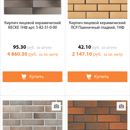
Кирпич лицевой керамический
Кирпич лицевой керамический
RECKE 1НФ арт. 5-82-31-0-00
ЛСР Пшеничный гладкий, 1НФ
95.30
42.10
руб.
за штуку
руб.
за штуку
4 860.30
2 147.10
руб.
руб.
за кв. метр
за кв. метр
Купить
Купить