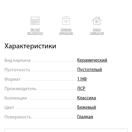
РАСЧЕТ
ЗИМНЕЕ
ЗАКАЗ
БЕСПЛАТНО
ХРАНЕНИЕ
ОБРАЗЦОВ
Характеристики
Керамический
Вид кирпича
Пустотелый
Пустотность
1 НФ
Формат
ЛСР
Производитель
Классика
Коллекция
Бежевый
Цвет
Гладкая
Поверхность