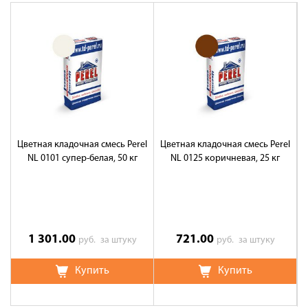
Цветная кладочная смесь Perel
Цветная кладочная смесь Perel
Ц
NL 0101 супер-белая, 50 кг
NL 0125 коричневая, 25 кг
1 301.00
721.00
руб.
за штуку
руб.
за штуку
Купить
Купить