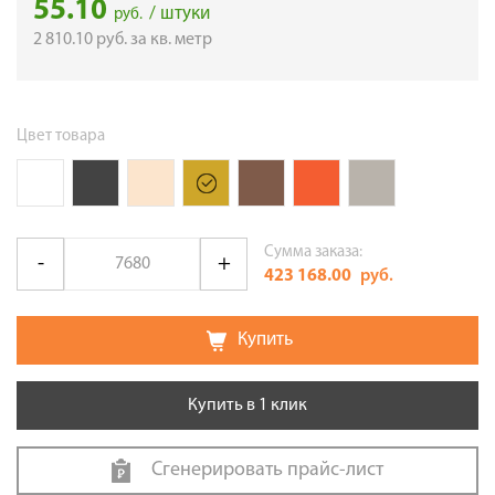
55.10
/ штуки
руб.
2 810.10
руб.
за кв. метр
Цвет товара
Сумма заказа:
423 168.00
руб.
Купить
Купить в 1 клик
Сгенерировать прайс-лист