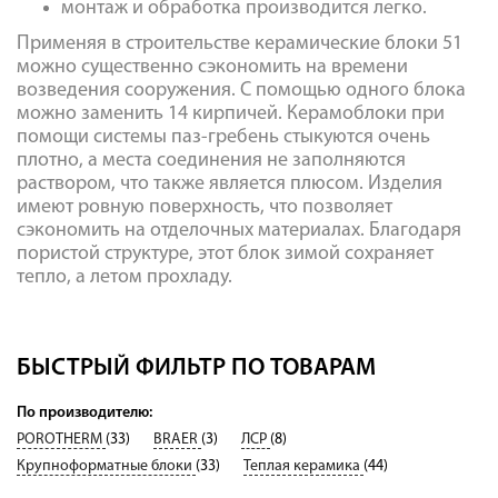
монтаж и обработка производится легко.
Применяя в строительстве керамические блоки 51
можно существенно сэкономить на времени
возведения сооружения. С помощью одного блока
можно заменить 14 кирпичей.
Керамоблоки
при
помощи системы паз-гребень стыкуются очень
плотно, а места соединения не заполняются
раствором, что также является плюсом. Изделия
имеют ровную поверхность, что позволяет
сэкономить на отделочных материалах. Благодаря
пористой структуре, этот блок зимой сохраняет
тепло, а летом прохладу.
БЫСТРЫЙ ФИЛЬТР ПО ТОВАРАМ
По производителю:
POROTHERM
(33)
BRAER
(3)
ЛСР
(8)
Крупноформатные блоки
(33)
Теплая керамика
(44)