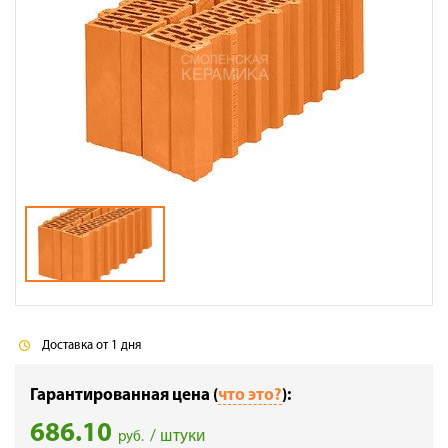
Доставка
Сотрудничество
Галерея объектов
Контакты
Доставка от 1 дня
Гарантированная цена (
что это?
):
686.10
/ штуки
руб.