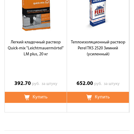
Легкий кладочный раствор
Теплоизоляционный раствор
Quick-mix "Leichtmauermörtel"
Perel TKS 2520 Зимний
LM plus, 20 кг
(усиленный)
392.70
652.00
руб.
за штуку
руб.
за штуку
Купить
Купить