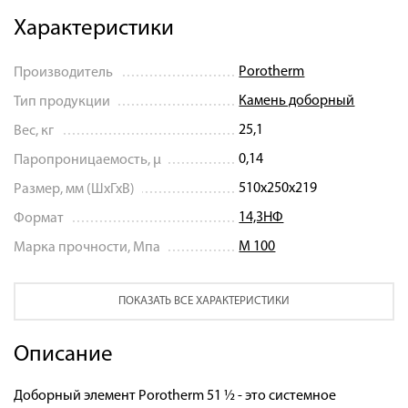
Характеристики
Porotherm
Производитель
Камень доборный
Тип продукции
25,1
Вес, кг
0,14
Паропроницаемость, μ
510х250х219
Размер, мм (ШхГхВ)
14,3НФ
Формат
М 100
Марка прочности, Мпа
ПОКАЗАТЬ ВСЕ ХАРАКТЕРИСТИКИ
Описание
Доборный элемент Porotherm 51 ½ - это системное