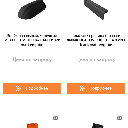
Конёк начальный/конечный
Боковая черепица (правая/
MLADOST MIDETERAN PRO black
левая) MLADOST MIDETERAN PRO
matt engobe
black matt engobe
Цена по запросу
Цена по запросу
Подробнее
Подробнее