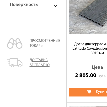
Поверхность
ПРОСМОТРЕННЫЕ
Доска для террас и
ТОВАРЫ
Latitudo Co-extrusion
3010 мм
ДОСТАВКА
БЕСПЛАТНО
Цена
2 805.00
руб
Купит