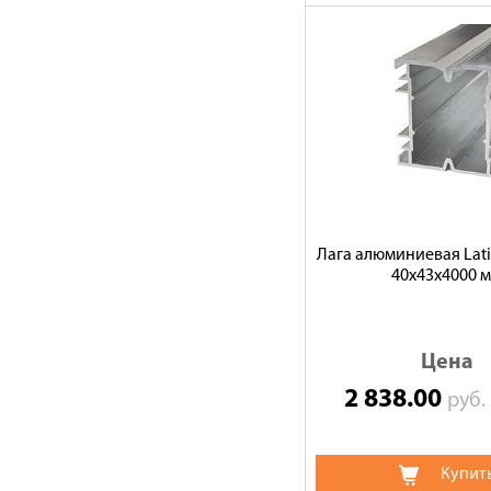
Лага алюминиевая Lati
40х43х4000 
Цена
2 838.00
руб
Купит