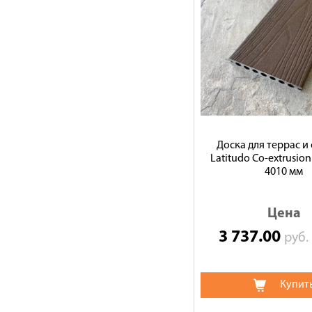
Доска для террас и
Latitudo Co-extrusion
4010 мм
Цена
3 737.00
руб
Купит