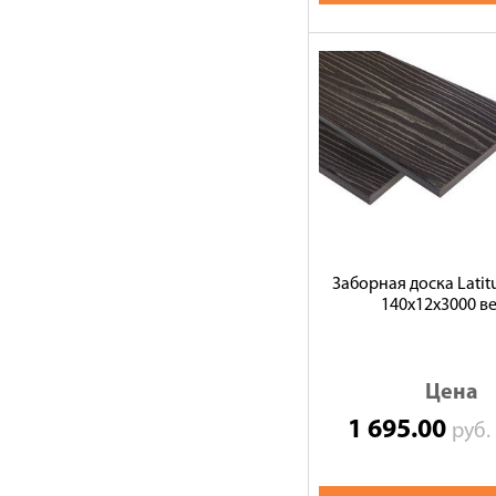
Заборная доска Latitu
140х12х3000 в
Цена
1 695.00
руб