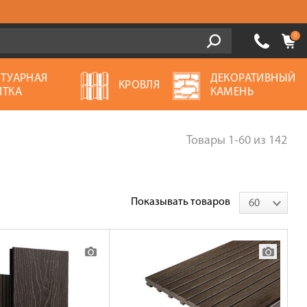
0
ОТУАРНАЯ
ДЕКОРАТИВНЫЙ
КРОВЛЯ
ИТКА
КАМЕНЬ
Товары
1-60
из
142
Показывать товаров
60