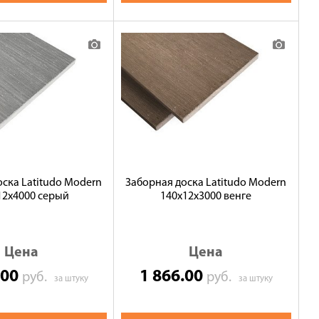
ска Latitudo Modern
Заборная доска Latitudo Modern
12х4000 серый
140х12х3000 венге
Цена
Цена
.00
1 866.00
руб.
руб.
за штуку
за штуку