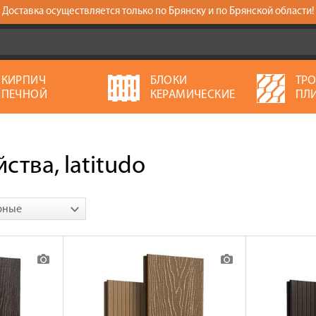
Доставка осуществляется только по Брянску и по Брянской области!
КИРПИЧ
БЛОКИ
ТР
ПЕЧНОЙ
КЕРАМИЧЕСКИЕ
ПЛ
тва, latitudo
рные