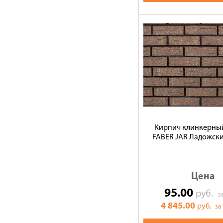
Кирпич клинкерны
FABER JAR Ладожски
Цена
95.00
руб.
з
4 845.00
руб.
за