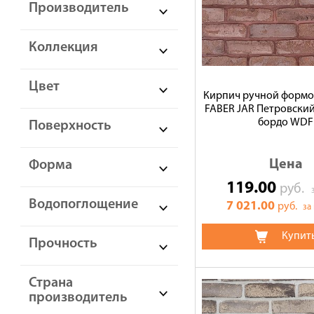
Производитель
Коллекция
Цвет
Кирпич ручной форм
FABER JAR Петровски
бордо WDF
Поверхность
Цена
Форма
119.00
руб.
Водопоглощение
7 021.00
руб.
за
Купит
Прочность
Страна
производитель