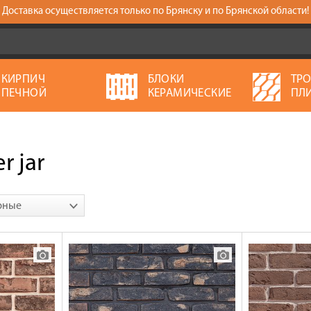
Доставка осуществляется только по Брянску и по Брянской области!
КИРПИЧ
БЛОКИ
ТР
ПЕЧНОЙ
КЕРАМИЧЕСКИЕ
ПЛ
 jar
рные