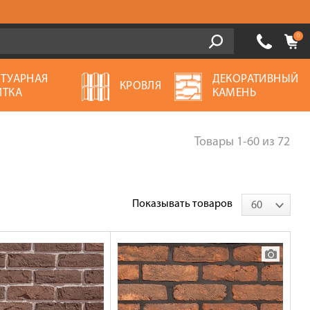
0
ОТУАРНАЯ
ДЕКОРАТИВНЫЙ
КРОВЛЯ
ИТКА
КАМЕНЬ
Товары
1-60
из
72
Показывать товаров
60