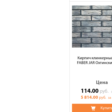
Кирпич клинкерны
FABER JAR Охтински
Цена
114.00
руб.
5 814.00
руб.
за
Купит