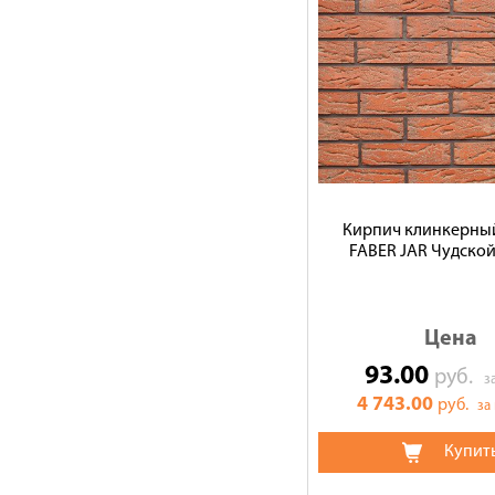
Кирпич клинкерны
FABER JAR Чудской,
Цена
93.00
руб.
з
4 743.00
руб.
за
Купит