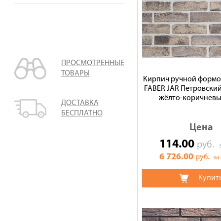
ПРОСМОТРЕННЫЕ
ТОВАРЫ
Кирпич ручной форм
FABER JAR Петровски
жёлто-коричнев
ДОСТАВКА
БЕСПЛАТНО
Цена
114.00
руб.
6 726.00
руб.
за
Купит