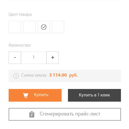
Цвет товара
Количество
3 114.00
руб.
Сумма заказа:
Купить
Купить в 1 клик
Сгенерировать прайс-лист