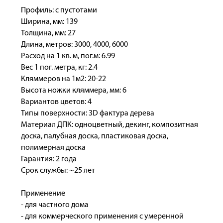
Профиль: с пустотами
Ширина, мм: 139
Толщина, мм: 27
Длина, метров: 3000, 4000, 6000
Расход на 1 кв. м, пог.м: 6.99
Вес 1 пог. метра, кг: 2.4
Кляммеров на 1м2: 20-22
Высота ножки кляммера, мм: 6
Вариантов цветов: 4
Типы поверхности: 3D фактура дерева
Материал ДПК: одноцветный, декинг, композитная
доска, палубная доска, пластиковая доска,
полимерная доска
Гарантия: 2 года
Срок службы: ~25 лет
Применение
- для частного дома
- для коммерческого применения с умеренной