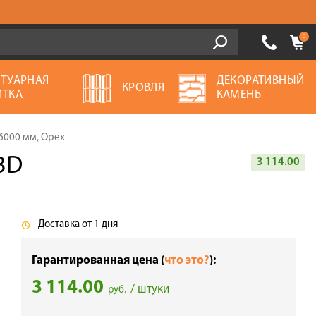
0
ОТУАРНАЯ
ДЕКОРАТИВНЫЙ
КРОВЛЯ
ИТКА
КАМЕНЬ
х6000 мм, Орех
3D
3 114.00
Доставка от 1 дня
Гарантированная цена (
что это?
):
3 114.00
/ штуки
руб.