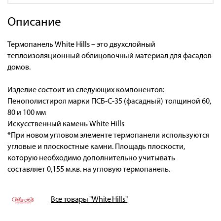
Описание
Термопанель White Hills – это двухслойный
теплоизоляционный облицовочный материал для фасадов
домов.
Изделие состоит из следующих компонентов:
Пенополистирол марки ПСБ-С-35 (фасадный) толщиной 60,
80 и 100 мм
Искусственный камень White Hills
*При новом угловом элементе термопанели используются
угловые и плоскостные камни. Площадь плоскости,
которую необходимо дополнительно учитывать
составляет 0,155 м.кв. на угловую термопанель.
Все товары "White Hills"