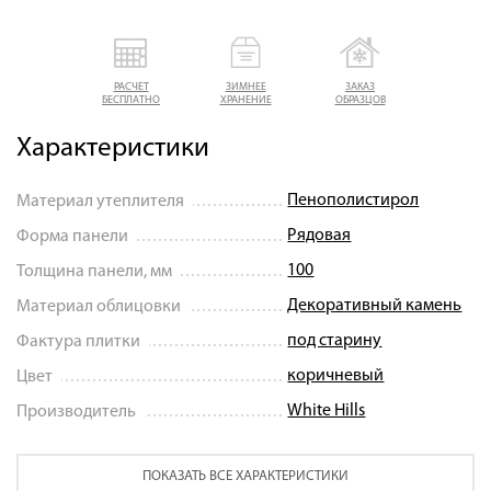
РАСЧЕТ
ЗИМНЕЕ
ЗАКАЗ
БЕСПЛАТНО
ХРАНЕНИЕ
ОБРАЗЦОВ
Характеристики
Пенополистирол
Материал утеплителя
Рядовая
Форма панели
100
Толщина панели, мм
Декоративный камень
Материал облицовки
под старину
Фактура плитки
коричневый
Цвет
White Hills
Производитель
ПОКАЗАТЬ ВСЕ ХАРАКТЕРИСТИКИ