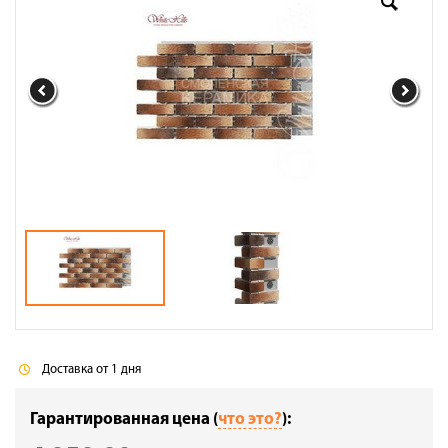
Доставка
Сотрудничество
Галерея объектов
Контакты
Доставка от 1 дня
Гарантированная цена (
что это?
):