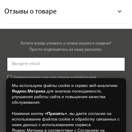
Отзывы о товаре
Хотите всегда узнавать о новых акциях и скидках?
Просто подпишитесь на нашу рассылку:
Нажимая на кнопку, я даю свое согласие на обработку моих
персональных данных, на условиях и для целей, определенных в
Мы используем файлы cookie и сервис веб-аналитики
Согласии на обработку персональных данных
.
Яндекс.Метрика
для анализа посещаемости,
улучшения работы сайта и повышения качества
Подписаться
обслуживания.
Нажимая кнопку
«Принять»
, вы даете согласие на
+7 (4832) 300-007
использование файлов cookie и обработку связанных с
ними данных с использованием сервиса
Яндекс.Метрика в соответствии с
Согласием на