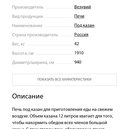
Везувий
Производитель
Печи
Вид продукции
Под казан
Наименование
Россия
Страна производитель
42
Вес, кг
1910
Высота, см
940
Диаметр/ширина, см
ПОКАЗАТЬ ВСЕ ХАРАКТЕРИСТИКИ
Описание
Печь под казан для приготовления еды на свежем
воздухе. Объем казана 12 литров хватает для того,
чтобы накормить обедом всех членов большой