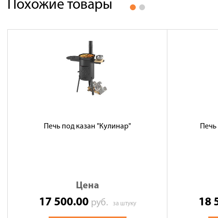
Похожие товары
Печь под казан "Кулинар"
Печь 
Цена
17 500.00
18 
руб.
за штуку