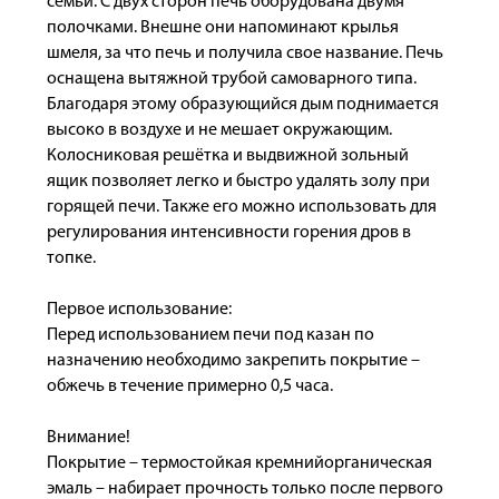
семьи. С двух сторон печь оборудована двумя
полочками. Внешне они напоминают крылья
шмеля, за что печь и получила свое название. Печь
оснащена вытяжной трубой самоварного типа.
Благодаря этому образующийся дым поднимается
высоко в воздухе и не мешает окружающим.
Колосниковая решётка и выдвижной зольный
ящик позволяет легко и быстро удалять золу при
горящей печи. Также его можно использовать для
регулирования интенсивности горения дров в
топке.
Первое использование:
Перед использованием печи под казан по
назначению необходимо закрепить покрытие –
обжечь в течение примерно 0,5 часа.
Внимание!
Покрытие – термостойкая кремнийорганическая
эмаль – набирает прочность только после первого