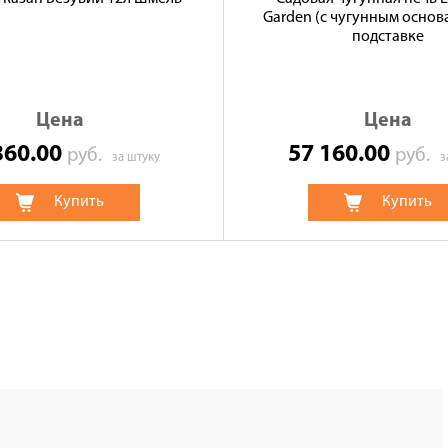
Garden (с чугунным основ
подставке
Цена
Цена
360.00
57 160.00
руб.
руб.
за штуку
з
Купить
Купить