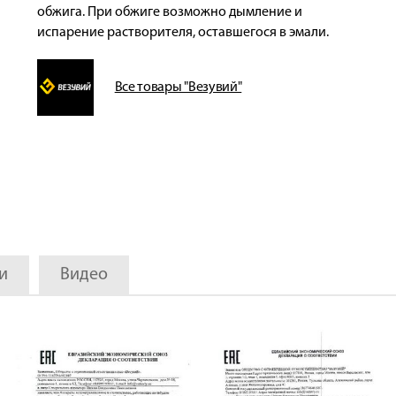
обжига. При обжиге возможно дымление и
испарение растворителя, оставшегося в эмали.
Все товары "Везувий"
и
Видео