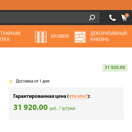
0
ОТУАРНАЯ
ДЕКОРАТИВНЫЙ
КРОВЛЯ
ИТКА
КАМЕНЬ
31 920.00
Доставка от 1 дня
Гарантированная цена (
что это?
):
31 920.00
/ штуки
руб.