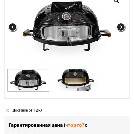
Доставка
Сотрудничество
Галерея объектов
Контакты
Доставка от 1 дня
Гарантированная цена (
что это?
):