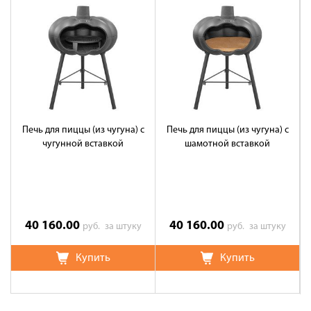
Печь для пиццы (из чугуна) с
Печь для пиццы (из чугуна) с
Пе
чугунной вставкой
шамотной вставкой
40 160.00
40 160.00
руб.
за штуку
руб.
за штуку
Купить
Купить