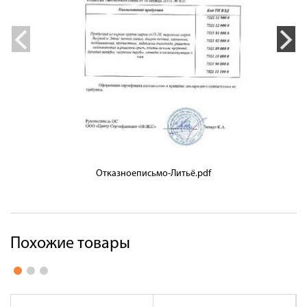
Отказноеписьмо-Литьё.pdf
Похожие товары