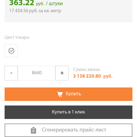
363.22
/ штуки
руб.
17 434.56
руб.
за кв. метр
Цвет товара
Сумма заказа:
3 138 220.80
руб.
Купить
Купить в 1 клик
Сгенерировать прайс-лист