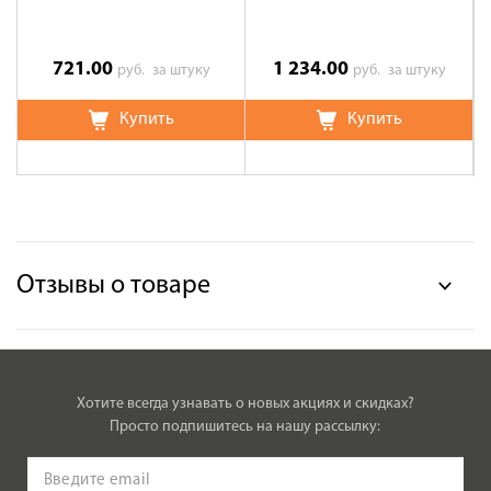
721.00
1 234.00
руб.
за штуку
руб.
за штуку
Купить
Купить
Отзывы о товаре
Хотите всегда узнавать о новых акциях и скидках?
Просто подпишитесь на нашу рассылку: