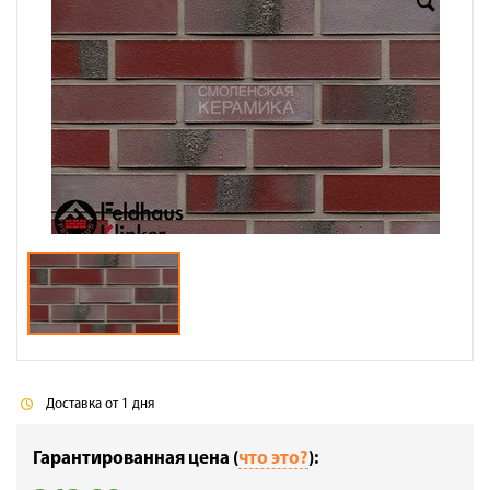
Доставка
Сотрудничество
Галерея объектов
Контакты
Доставка от 1 дня
Гарантированная цена (
что это?
):