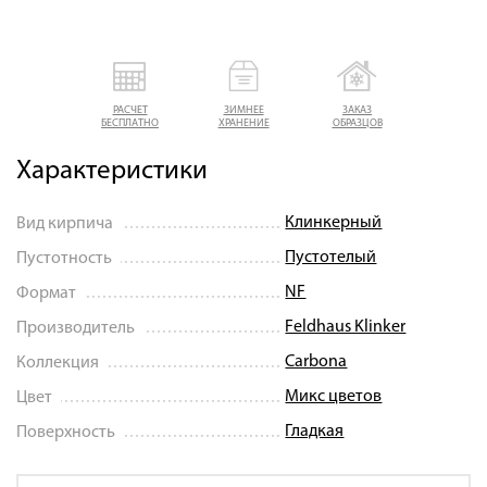
РАСЧЕТ
ЗИМНЕЕ
ЗАКАЗ
БЕСПЛАТНО
ХРАНЕНИЕ
ОБРАЗЦОВ
Характеристики
Клинкерный
Вид кирпича
Пустотелый
Пустотность
NF
Формат
Feldhaus Klinker
Производитель
Carbona
Коллекция
Микс цветов
Цвет
Гладкая
Поверхность