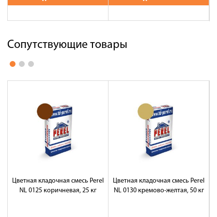
Сопутствующие товары
Цветная кладочная смесь Perel
Цветная кладочная смесь Perel
Ц
NL 0125 коричневая, 25 кг
NL 0130 кремово-желтая, 50 кг
NL