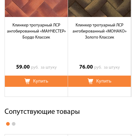
Клинкер тротуарный ЛСР
Клинкер тротуарный ЛСР
ангобированный «МАНЧЕСТЕР»
ангобированный «МОНАКО»
Бордо Классик
Золото Классик
59.00
76.00
руб.
за штуку
руб.
за штуку
Купить
Купить
Сопутствующие товары