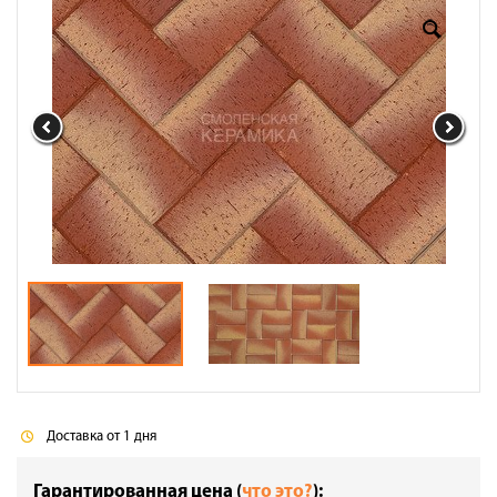
Доставка
Сотрудничество
Галерея объектов
Контакты
Доставка от 1 дня
Гарантированная цена (
что это?
):