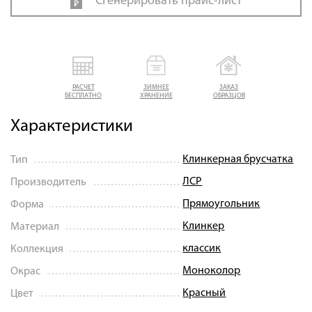
Сгенерировать прайс-лист
РАСЧЕТ
ЗИМНЕЕ
ЗАКАЗ
БЕСПЛАТНО
ХРАНЕНИЕ
ОБРАЗЦОВ
Характеристики
Клинкерная брусчатка
Тип
ЛСР
Производитель
Прямоугольник
Форма
Клинкер
Материал
классик
Коллекция
Моноколор
Окрас
Красный
Цвет