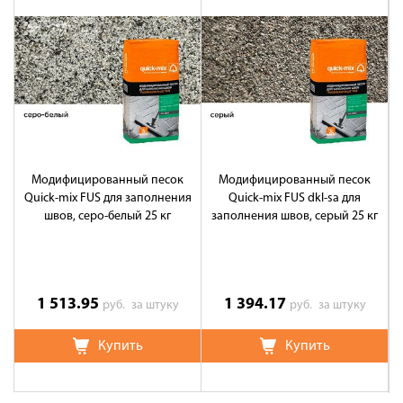
Модифицированный песок
Модифицированный песок
Quick-mix FUS для заполнения
Quick-mix FUS dkl-sa для
швов, серо-белый 25 кг
заполнения швов, серый 25 кг
1 513.95
1 394.17
руб.
за штуку
руб.
за штуку
Купить
Купить