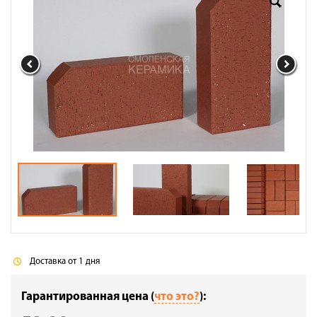
Доставка
Сотрудничество
Галерея объектов
Контакты
Доставка от 1 дня
Гарантированная цена (
что это?
):