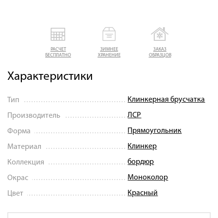
РАСЧЕТ
ЗИМНЕЕ
ЗАКАЗ
БЕСПЛАТНО
ХРАНЕНИЕ
ОБРАЗЦОВ
Характеристики
Клинкерная брусчатка
Тип
ЛСР
Производитель
Прямоугольник
Форма
Клинкер
Материал
бордюр
Коллекция
Моноколор
Окрас
Красный
Цвет