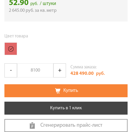
52.90
/ штуки
руб.
2 645.00
руб.
за кв. метр
Цвет товара
Сумма заказа:
428 490.00
руб.
Купить
Купить в 1 клик
Сгенерировать прайс-лист