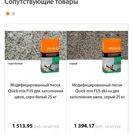
Сопутствующие товары
Модифицированный песок
Модифицированный песок
Quick-mix FUS для заполнения
Quick-mix FUS dkl-sa для
швов, серо-белый 25 кг
заполнения швов, серый 25 кг
1 513.95
1 394.17
руб.
за штуку
руб.
за штуку