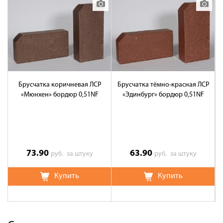
Брусчатка коричневая ЛСР
Брусчатка тёмно-красная ЛСР
«Мюнхен» бордюр 0,51NF
«Эдинбург» бордюр 0,51NF
73.90
63.90
руб.
за штуку
руб.
за штуку
Купить
Купить