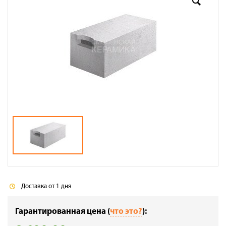
Доставка
Сотрудничество
Галерея объектов
Контакты
Доставка от 1 дня
Гарантированная цена (
что это?
):