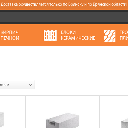
Доставка осуществляется только по Брянску и по Брянской области!
КИРПИЧ
БЛОКИ
ТР
ПЕЧНОЙ
КЕРАМИЧЕСКИЕ
ПЛ
рные