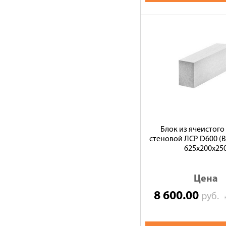
Блок из ячеистого
стеновой ЛСР D600 (В3
625х200х25
Цена
8 600.00
руб.