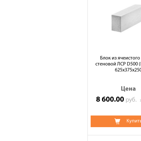
Блок из ячеистого
стеновой ЛСР D500 (В
625х375х25
Цена
8 600.00
руб.
Купит