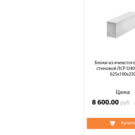
Блоки из ячеистог
стеновой ЛСР D400
625х100х25
Цена
8 600.00
руб.
Купит