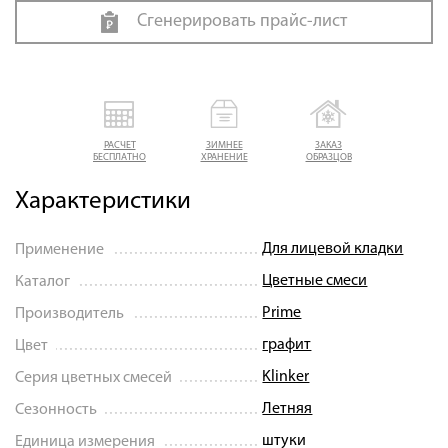
Сгенерировать прайс-лист
РАСЧЕТ
ЗИМНЕЕ
ЗАКАЗ
БЕСПЛАТНО
ХРАНЕНИЕ
ОБРАЗЦОВ
Характеристики
Для лицевой кладки
Применение
Цветные смеси
Каталог
Prime
Производитель
графит
Цвет
Klinker
Серия цветных смесей
Летняя
Сезонность
штуки
Единица измерения