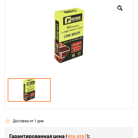
Доставка
Сотрудничество
Галерея объектов
Контакты
Доставка от 1 дня
Гарантированная цена (
что это?
):