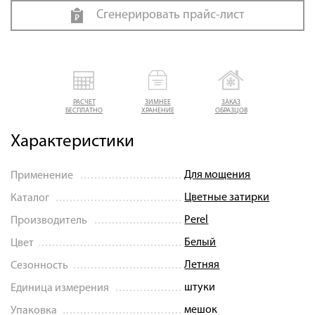
Сгенерировать прайс-лист
РАСЧЕТ
ЗИМНЕЕ
ЗАКАЗ
БЕСПЛАТНО
ХРАНЕНИЕ
ОБРАЗЦОВ
Характеристики
Для мощения
Применение
Цветные затирки
Каталог
Perel
Производитель
Белый
Цвет
Летняя
Сезонность
штуки
Единица измерения
мешок
Упаковка