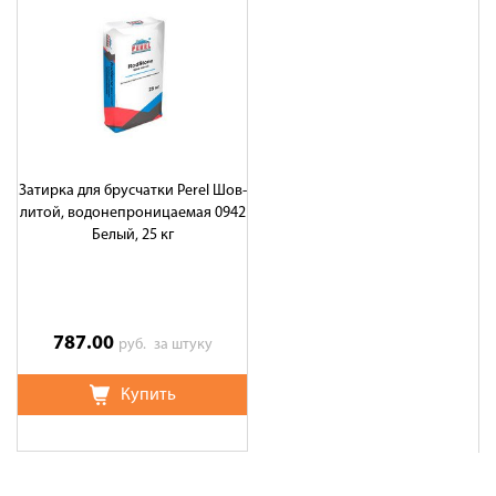
Затирка для брусчатки Perel Шов-
литой, водонепроницаемая 0942
Белый, 25 кг
787.00
руб.
за штуку
Купить