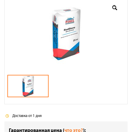
Доставка
Сотрудничество
Галерея объектов
Контакты
Доставка от 1 дня
Гарантированная цена (
что это?
):