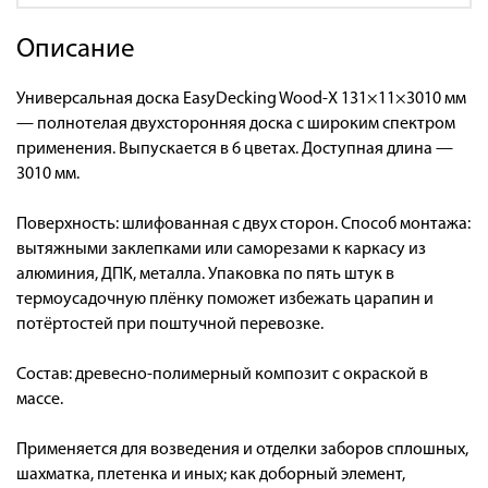
Описание
Универсальная доска EasyDecking Wood-X 131×11×3010 мм
— полнотелая двухсторонняя доска с широким спектром
применения. Выпускается в 6 цветах. Доступная длина —
3010 мм.
Поверхность: шлифованная с двух сторон. Способ монтажа:
вытяжными заклепками или саморезами к каркасу из
алюминия, ДПК, металла. Упаковка по пять штук в
термоусадочную плёнку поможет избежать царапин и
потёртостей при поштучной перевозке.
Состав: древесно-полимерный композит с окраской в
массе.
Применяется для возведения и отделки заборов сплошных,
шахматка, плетенка и иных; как доборный элемент,