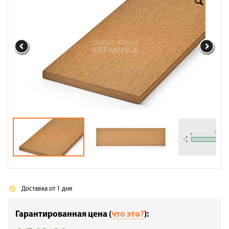
Доставка
Сотрудничество
Галерея объектов
Контакты
Доставка от 1 дня
Гарантированная цена (
что это?
):