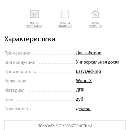
РАСЧЕТ
ЗИМНЕЕ
ЗАКАЗ
БЕСПЛАТНО
ХРАНЕНИЕ
ОБРАЗЦОВ
Характеристики
Для заборов
Применение
Универсальная доска
Вид продукции
EasyDecking
Производитель
Wood-X
Коллекция
ДПК
Материал
дуб
Цвет
дерево
Поверхность
ПОКАЗАТЬ ВСЕ ХАРАКТЕРИСТИКИ