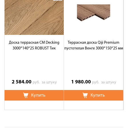
Доска террасная CM Decking
Террасная доска Qiji Premium
3000*140*25 ROBUST Тик
пустотелая Венге 3000*150*25 мм
2 584.00
1 980.00
руб.
за штуку
руб.
за штуку
Купить
Купить