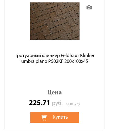
Тротуарный клинкер Feldhaus Klinker
umbra plano P502KF 200x100x45
Цена
225.71
руб.
за штуку
Купить