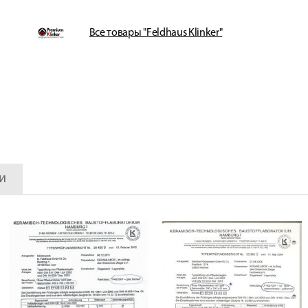
Все товары "Feldhaus Klinker"
и