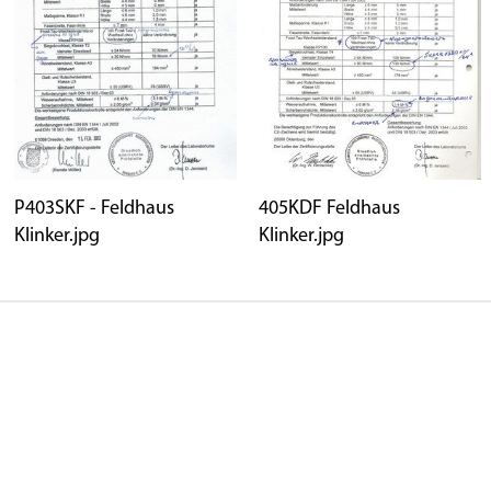
P403SKF - Feldhaus
405KDF Feldhaus
Klinker.jpg
Klinker.jpg