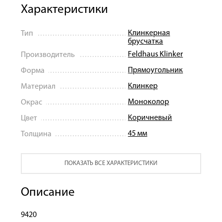
Характеристики
Клинкерная
Тип
брусчатка
Feldhaus Klinker
Производитель
Прямоугольник
Форма
Клинкер
Материал
Моноколор
Окрас
Коричневый
Цвет
45 мм
Толщина
ПОКАЗАТЬ ВСЕ ХАРАКТЕРИСТИКИ
Описание
9420