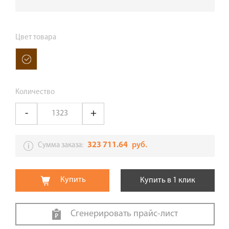
Цвет товара
Количество
323 711.64
руб.
Сумма заказа:
Купить
Купить в 1 клик
Сгенерировать прайс-лист