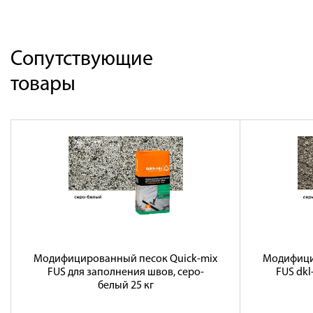
Сопутствующие
товары
Модифицированный песок Quick-mix
Модифици
FUS для заполнения швов, серо-
FUS dkl
белый 25 кг