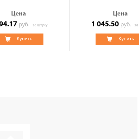
Цена
Цена
394.17
1 045.50
руб.
руб.
за штуку
за
Купить
Купить