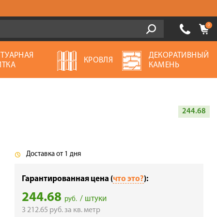
0
ОТУАРНАЯ
ДЕКОРАТИВНЫЙ
КРОВЛЯ
ИТКА
КАМЕНЬ
244.68
Доставка от 1 дня
Гарантированная цена (
что это?
):
244.68
/ штуки
руб.
3 212.65
руб.
за кв. метр