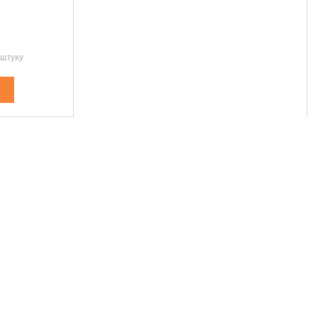
 штуку