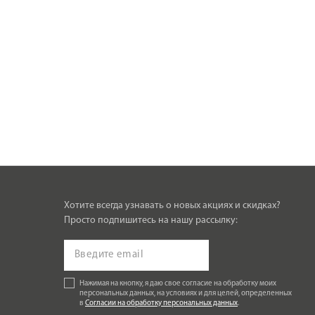
Хотите всегда узнавать о новых акциях и скидках?
Просто подпишитесь на нашу рассылку:
Нажимая на кнопку, я даю свое согласие на обработку моих
персональных данных, на условиях и для целей, определенных
в
Согласии на обработку персональных данных
.