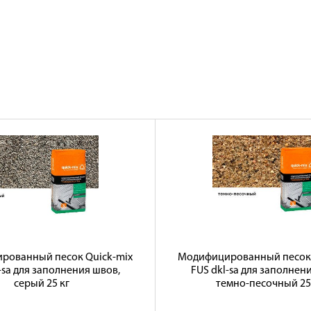
рованный песок Quick-mix
Модифицированный песок 
-sa для заполнения швов,
FUS dkl-sa для заполнен
серый 25 кг
темно-песочный 25