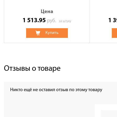
Цена
1 513.95
1 
руб.
за штуку
Купить
Отзывы о товаре
Никто ещё не оставил отзыв по этому товару