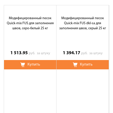
Модифицированный песок
Модифицированный песок
Quick-mix FUS для заполнения
Quick-mix FUS dkl-sa для
швов, серо-белый 25 кг
заполнения швов, серый 25 кг
1 513.95
1 394.17
руб.
за штуку
руб.
за штуку
Купить
Купить