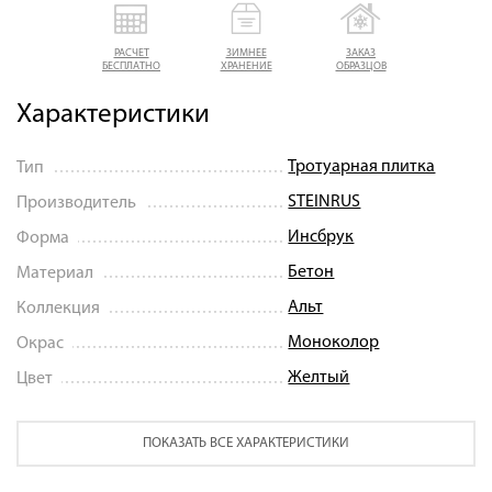
РАСЧЕТ
ЗИМНЕЕ
ЗАКАЗ
БЕСПЛАТНО
ХРАНЕНИЕ
ОБРАЗЦОВ
Характеристики
Тротуарная плитка
Тип
STEINRUS
Производитель
Инсбрук
Форма
Бетон
Материал
Альт
Коллекция
Моноколор
Окрас
Желтый
Цвет
ПОКАЗАТЬ ВСЕ ХАРАКТЕРИСТИКИ