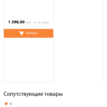
Тротуарная плитка STEINRUS
Инсбрук Альт песочный, 60 мм
1 398.00
руб.
за кв. метр
Купить
Сопутствующие товары