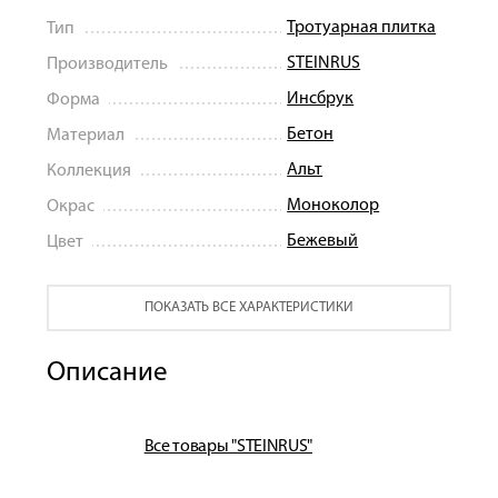
Тротуарная плитка
Тип
STEINRUS
Производитель
Инсбрук
Форма
Бетон
Материал
Альт
Коллекция
Моноколор
Окрас
Бежевый
Цвет
ПОКАЗАТЬ ВСЕ ХАРАКТЕРИСТИКИ
Описание
Все товары "STEINRUS"