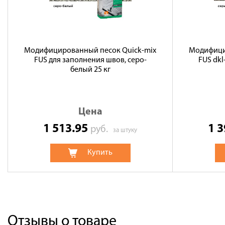
Модифицированный песок Quick-mix
Модифици
FUS для заполнения швов, серо-
FUS dkl
белый 25 кг
Цена
1 513.95
1 
руб.
за штуку
Купить
Отзывы о товаре