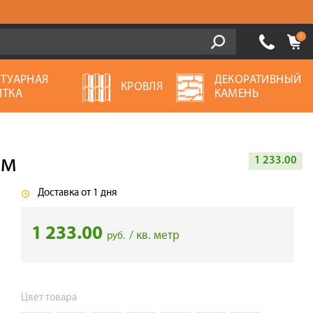
0
ОТУАРНАЯ
ДЕКОРАТИВНЫЙ
КРОВЛЯ
ИТКА
КАМЕНЬ
мм
1 233.00
Доставка от 1 дня
1 233.00
/ кв. метр
руб.
Цвет товара