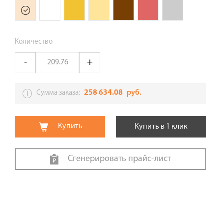
Количество
258 634.08
руб.
Сумма заказа:
Купить
Купить в 1 клик
Сгенерировать прайс-лист