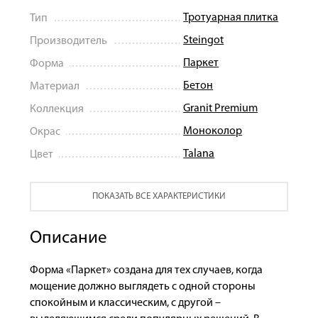
Тротуарная плитка
Тип
Steingot
Производитель
Паркет
Форма
Бетон
Материал
Granit Premium
Коллекция
Моноколор
Окрас
Talana
Цвет
ПОКАЗАТЬ ВСЕ ХАРАКТЕРИСТИКИ
Описание
Форма «Паркет» создана для тех случаев, когда
мощение должно выглядеть с одной стороны
спокойным и классическим, с другой –