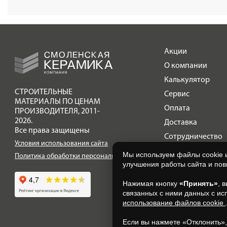
Акции
О компании
Калькулятор
СТРОИТЕЛЬНЫЕ
Сервис
МАТЕРИАЛЫ ПО ЦЕНАМ
Оплата
ПРОИЗВОДИТЕЛЯ
,
2011-
2026.
Доставка
Все права защищены
Сотрудничество
Условия использования сайта
Галерея объектов
Мы используем файлы cookie 
Политика обработки персональных данных
улучшения работы сайта и по
Контакты
Нажимая кнопку
«Принять»
, 
связанных с ними данных с ис
использование файлов cookie
Если вы нажмете «Отклонить»