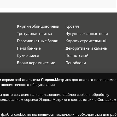
Кирпич облицовочный
Кровля
Тротуарная плитка
Чугунные банные печи
Газосиликатные блоки
Кирпич строительный
Печи банные
Декоративный камень
Сухие смеси
Полнотелый
Блоки керамические
Пеноблоки
и сервис веб-аналитики
Яндекс.Метрика
для анализа посещаемост
вышения качества обслуживания.
вы даете согласие на использование файлов cookie и обработку
пользованием сервиса Яндекс.Метрика в соответствии с
Согласием
.
, файлы cookie, не являющиеся технически необходимыми для раб