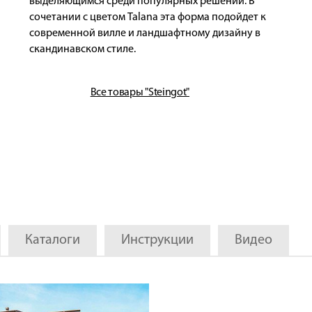
выделяющимся среди популярных решений. В
сочетании с цветом Talana эта форма подойдет к
современной вилле и ландшафтному дизайну в
скандинавском стиле.
Все товары "Steingot"
Каталоги
Инструкции
Видео