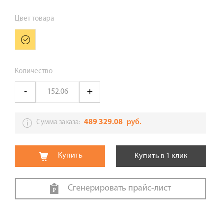
Цвет товара
Количество
489 329.08
руб.
Сумма заказа:
Купить
Купить в 1 клик
Сгенерировать прайс-лист