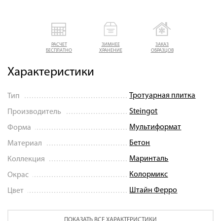
РАСЧЕТ
ЗИМНЕЕ
ЗАКАЗ
БЕСПЛАТНО
ХРАНЕНИЕ
ОБРАЗЦОВ
Характеристики
Тротуарная плитка
Тип
Steingot
Производитель
Мультиформат
Форма
Бетон
Материал
Маринталь
Коллекция
Колормикс
Окрас
Штайн Ферро
Цвет
ПОКАЗАТЬ ВСЕ ХАРАКТЕРИСТИКИ