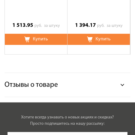
1 513.95
1 394.17
руб.
за штуку
руб.
за штуку
Купить
Купить
Отзывы о товаре
Хотите всегда узнавать о новых акциях и скидках?
Просто подпишитесь на нашу рассылку: