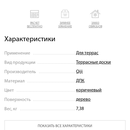
РАСЧЕТ
ЗИМНЕЕ
ЗАКАЗ
БЕСПЛАТНО
ХРАНЕНИЕ
ОБРАЗЦОВ
Характеристики
Для террас
Применение
Террасные доски
Вид продукции
Qiji
Производитель
ДПК
Материал
коричневый
Цвет
дерево
Поверхность
7,38
Вес, кг
ПОКАЗАТЬ ВСЕ ХАРАКТЕРИСТИКИ