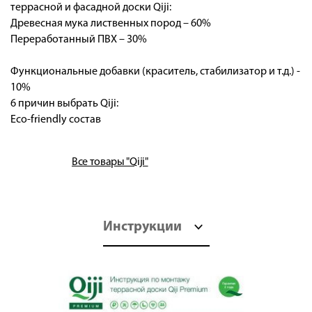
террасной и фасадной доски Qiji:
Древесная мука лиственных пород – 60%
Переработанный ПВХ – 30%
Функциональные добавки (краситель, стабилизатор и т.д.) -
10%
6 причин выбрать Qiji:
Eco-friendly состав
Все товары "Qiji"
Инструкции