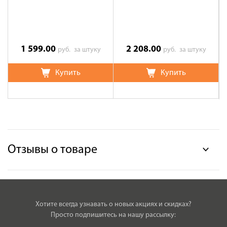
1 599.00
2 208.00
руб.
за штуку
руб.
за штуку
Купить
Купить
Отзывы о товаре
Хотите всегда узнавать о новых акциях и скидках?
Просто подпишитесь на нашу рассылку: