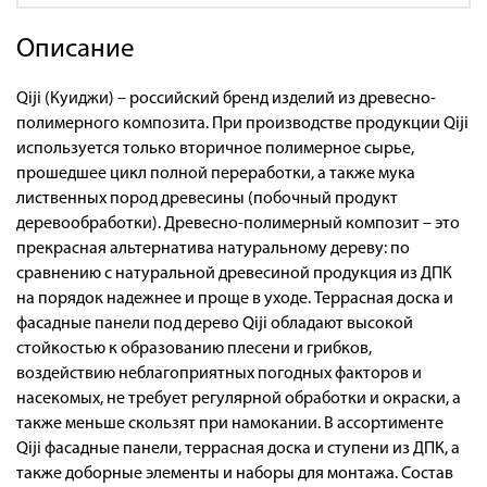
Описание
Qiji (Куиджи) – российский бренд изделий из древесно-
полимерного композита. При производстве продукции Qiji
используется только вторичное полимерное сырье,
прошедшее цикл полной переработки, а также мука
лиственных пород древесины (побочный продукт
деревообработки). Древесно-полимерный композит – это
прекрасная альтернатива натуральному дереву: по
сравнению с натуральной древесиной продукция из ДПК
на порядок надежнее и проще в уходе. Террасная доска и
фасадные панели под дерево Qiji обладают высокой
стойкостью к образованию плесени и грибков,
воздействию неблагоприятных погодных факторов и
насекомых, не требует регулярной обработки и окраски, а
также меньше скользят при намокании. В ассортименте
Qiji фасадные панели, террасная доска и ступени из ДПК, а
также доборные элементы и наборы для монтажа. Состав