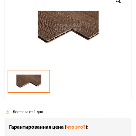
Доставка
Сотрудничество
Галерея объектов
Контакты
Доставка от 1 дня
Гарантированная цена (
что это?
):